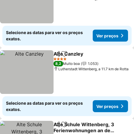
Selecione as datas para ver os preços
Ver preços
exatos.
Alte Canzley
Partilhar
Adicionar aos favoritos
Ver preços
4 Estrelas
8,2
Muito boa
1.053
Lutherstadt Wittenberg, a 11.7 km de Rotta
Selecione as datas para ver os preços
Ver preços
exatos.
Alte Schule Wittenberg, 3
Partilhar
Adicionar aos favoritos
Ferienwohnungen an der