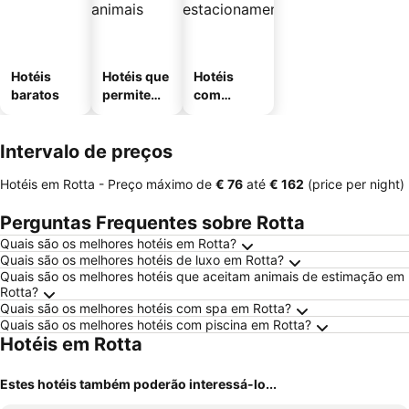
Hotéis
Hotéis que
Hotéis
baratos
permitem
com
animais
estaciona
mento
Intervalo de preços
Hotéis em Rotta -
Preço máximo
de
‎€ 76
até
‎€ 162
(price per night)
Perguntas Frequentes sobre Rotta
Quais são os melhores hotéis em Rotta?
Quais são os melhores hotéis de luxo em Rotta?
Quais são os melhores hotéis que aceitam animais de estimação em
Rotta?
Quais são os melhores hotéis com spa em Rotta?
Quais são os melhores hotéis com piscina em Rotta?
Hotéis em Rotta
Estes hotéis também poderão interessá-lo...