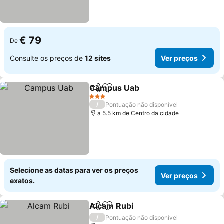
€ 79
De
Consulte os preços de
12 sites
Ver preços
Campus Uab
Partilhar
Adicionar aos favoritos
3 Estrelas
/
Pontuação não disponível
a 5.5 km de Centro da cidade
Selecione as datas para ver os preços
Ver preços
exatos.
Alcam Rubi
Partilhar
Adicionar aos favoritos
/
Pontuação não disponível