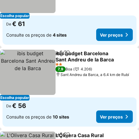
Escolha popular
€ 61
De
Consulte os preços de
4 sites
Ver preços
ibis budget Barcelona
Partilhar
Adicionar aos favoritos
Sant Andreu de la Barca
2 Estrelas
7,9
Boa
4.206
Sant Andreu da Barca, a 6.4 km de Rubí
Escolha popular
€ 56
De
Consulte os preços de
10 sites
Ver preços
L'Olivera Casa Rural
Partilhar
Adicionar aos favoritos