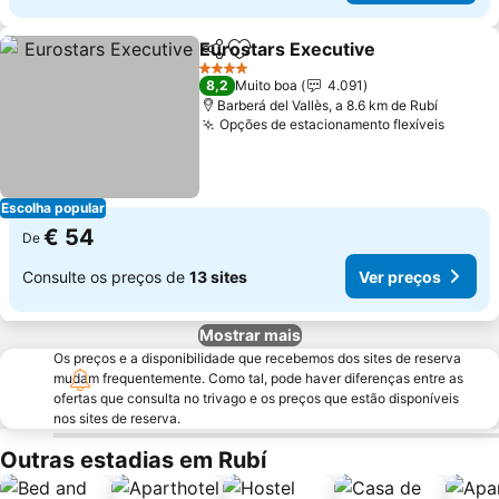
Eurostars Executive
Partilhar
Adicionar aos favoritos
4 Estrelas
8,2
Muito boa
4.091
Barberá del Vallès, a 8.6 km de Rubí
Opções de estacionamento flexíveis
Escolha popular
€ 54
De
Consulte os preços de
13 sites
Ver preços
Mostrar mais
Os preços e a disponibilidade que recebemos dos sites de reserva
mudam frequentemente. Como tal, pode haver diferenças entre as
ofertas que consulta no trivago e os preços que estão disponíveis
nos sites de reserva.
Outras estadias em Rubí