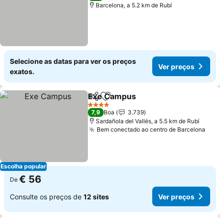
Barcelona, a 5.2 km de Rubí
Selecione as datas para ver os preços
Ver preços
exatos.
Exe Campus
Partilhar
Adicionar aos favoritos
4 Estrelas
7,9
Boa
3.739
Sardañola del Vallés, a 5.5 km de Rubí
Bem conectado ao centro de Barcelona
Escolha popular
€ 56
De
Consulte os preços de
12 sites
Ver preços