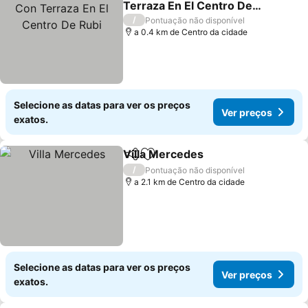
Terraza En El Centro De
Rubi
/
Pontuação não disponível
a 0.4 km de Centro da cidade
Selecione as datas para ver os preços
Ver preços
exatos.
Villa Mercedes
Partilhar
Adicionar aos favoritos
/
Pontuação não disponível
a 2.1 km de Centro da cidade
Selecione as datas para ver os preços
Ver preços
exatos.