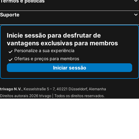
Termos e políticas
Suporte
Inicie sessão para desfrutar de
vantagens exclusivas para membros
Personalize a sua experiência
Ofertas e preços para membros
Iniciar sessão
trivago N.V.
, Kesselstraße 5 – 7, 40221 Düsseldorf, Alemanha
Direitos autorais 2026 trivago | Todos os direitos reservados.