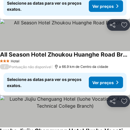
Selecione as datas para ver os preços
Ver preços
exatos.
Partilhar
Ad
All Season Hotel Zhoukou Huanghe Road Branch
Hotel
3 Estrelas
/
a 66.9 km de Centro da cidade
Pontuação não disponível
Selecione as datas para ver os preços
Ver preços
exatos.
Partilhar
Ad