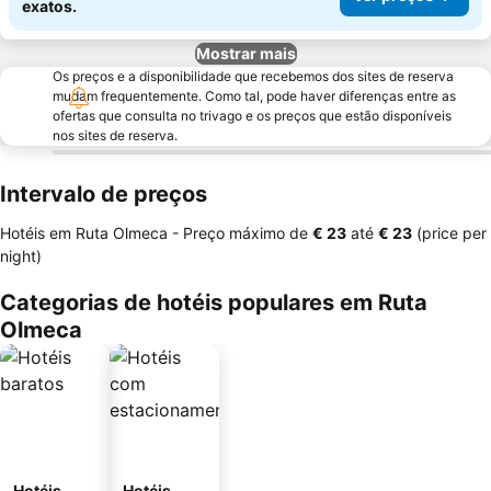
exatos.
Mostrar mais
Os preços e a disponibilidade que recebemos dos sites de reserva
mudam frequentemente. Como tal, pode haver diferenças entre as
ofertas que consulta no trivago e os preços que estão disponíveis
nos sites de reserva.
Intervalo de preços
Hotéis em Ruta Olmeca -
Preço máximo
de
‎€ 23
até
‎€ 23
(price per
night)
Categorias de hotéis populares em Ruta
Olmeca
Hotéis
Hotéis