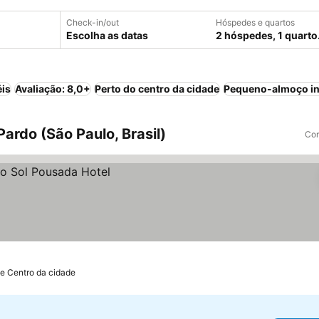
Check-in/out
Hóspedes e quartos
Escolha as datas
2 hóspedes, 1 quarto
éis
Avaliação: 8,0+
Perto do centro da cidade
Pequeno-almoço in
ardo (São Paulo, Brasil)
Com
de Centro da cidade