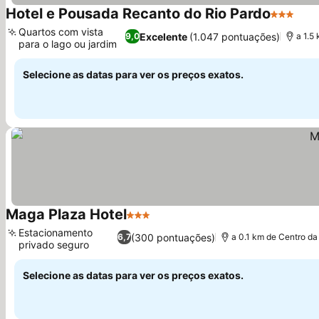
Hotel e Pousada Recanto do Rio Pardo
3 Estrela
Quartos com vista
Excelente
(1.047 pontuações)
9,0
a 1.5
para o lago ou jardim
Selecione as datas para ver os preços exatos.
Maga Plaza Hotel
3 Estrelas
Estacionamento
(300 pontuações)
6,7
a 0.1 km de Centro da
privado seguro
Selecione as datas para ver os preços exatos.