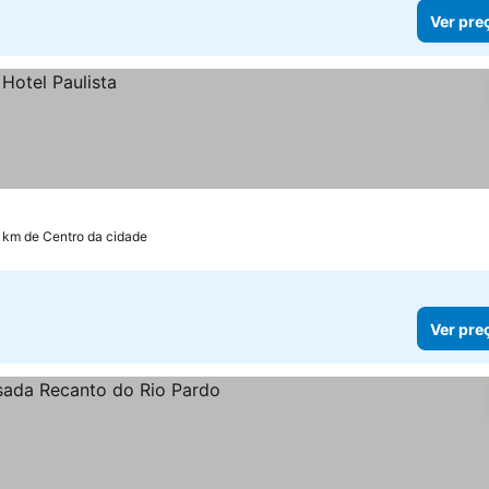
Ver pre
2 km de Centro da cidade
Ver pre