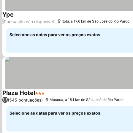
Ype
Pontuação não disponível
/
Itobi, a 17.6 km de São José do Rio Pardo
Selecione as datas para ver os preços exatos.
Plaza Hotel
3 Estrelas
(545 pontuações)
7,3
Mococa, a 18.1 km de São José do Rio Pardo
Selecione as datas para ver os preços exatos.