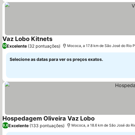
Vaz Lobo Kitnets
Excelente
(32 pontuações)
10
Mococa, a 17.8 km de São José do Rio 
Selecione as datas para ver os preços exatos.
Hospedagem Oliveira Vaz Lobo
Excelente
(133 pontuações)
9,6
Mococa, a 18.6 km de São José do Ri