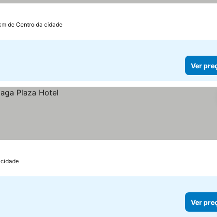
s
 km de Centro da cidade
Ver pre
 cidade
Ver pre