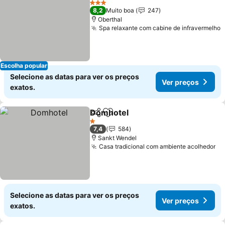
3 Estrelas
8,2
Muito boa
247
Oberthal
Spa relaxante com cabine de infravermelho
Escolha popular
Selecione as datas para ver os preços
Ver preços
exatos.
Domhotel
Partilhar
Adicionar aos favoritos
1 Estrelas
7,4
584
Sankt Wendel
Casa tradicional com ambiente acolhedor
Selecione as datas para ver os preços
Ver preços
exatos.