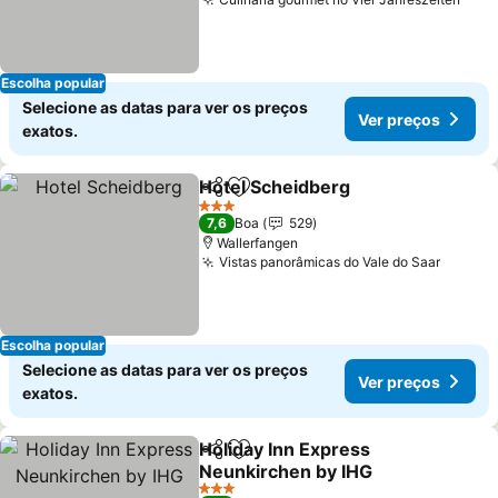
Escolha popular
Selecione as datas para ver os preços
Ver preços
exatos.
Hotel Scheidberg
Partilhar
Adicionar aos favoritos
3 Estrelas
7,6
Boa
529
Wallerfangen
Vistas panorâmicas do Vale do Saar
Escolha popular
Selecione as datas para ver os preços
Ver preços
exatos.
Holiday Inn Express
Partilhar
Adicionar aos favoritos
Neunkirchen by IHG
3 Estrelas