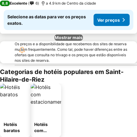
8,8
Excelente
6
a 4.9 km de Centro da cidade
Selecione as datas para ver os preços
Ver preços
exatos.
Mostrar mais
Os preços e a disponibilidade que recebemos dos sites de reserva
mudam frequentemente. Como tal, pode haver diferenças entre as
ofertas que consulta no trivago e os preços que estão disponíveis
nos sites de reserva.
Categorias de hotéis populares em Saint-
Hilaire-de-Riez
Hotéis
Hotéis
baratos
com
estaciona