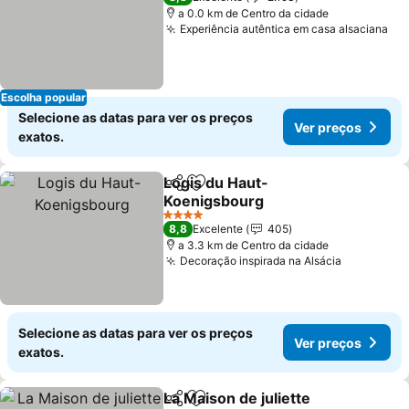
a 0.0 km de Centro da cidade
Experiência autêntica em casa alsaciana
Escolha popular
Selecione as datas para ver os preços
Ver preços
exatos.
Logis du Haut-
Partilhar
Adicionar aos favoritos
Koenigsbourg
4 Estrelas
8,8
Excelente
405
a 3.3 km de Centro da cidade
Decoração inspirada na Alsácia
Selecione as datas para ver os preços
Ver preços
exatos.
La Maison de juliette
Partilhar
Adicionar aos favoritos