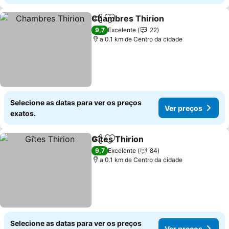
Chambres Thirion
Partilhar
Adicionar aos favoritos
9,7
Excelente
22
a 0.1 km de Centro da cidade
Selecione as datas para ver os preços
Ver preços
exatos.
Gîtes Thirion
Partilhar
Adicionar aos favoritos
9,7
Excelente
84
a 0.1 km de Centro da cidade
Selecione as datas para ver os preços
Ver preços