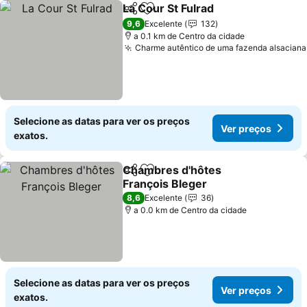
La Cour St Fulrad
Partilhar
Adicionar aos favoritos
9,6
Excelente
132
a 0.1 km de Centro da cidade
Charme autêntico de uma fazenda alsaciana
Selecione as datas para ver os preços
Ver preços
exatos.
Chambres d'hôtes
Partilhar
Adicionar aos favoritos
François Bleger
8,6
Excelente
36
a 0.0 km de Centro da cidade
Selecione as datas para ver os preços
Ver preços
exatos.