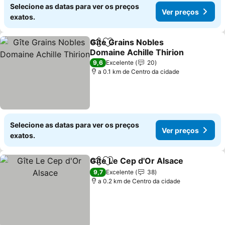
Selecione as datas para ver os preços
Ver preços
exatos.
Gîte Grains Nobles
Partilhar
Adicionar aos favoritos
Domaine Achille Thirion
9,6
Excelente
20
a 0.1 km de Centro da cidade
Selecione as datas para ver os preços
Ver preços
exatos.
Gîte Le Cep d'Or Alsace
Partilhar
Adicionar aos favoritos
9,7
Excelente
38
a 0.2 km de Centro da cidade