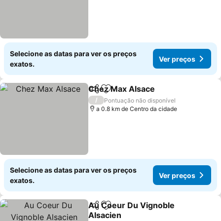
Selecione as datas para ver os preços
Ver preços
exatos.
Chez Max Alsace
Partilhar
Adicionar aos favoritos
/
Pontuação não disponível
a 0.8 km de Centro da cidade
Selecione as datas para ver os preços
Ver preços
exatos.
Au Coeur Du Vignoble
Partilhar
Adicionar aos favoritos
Alsacien