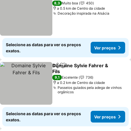
8,3
Muito boa
450
a 0.5 km de Centro da cidade
Decoração inspirada na Alsácia
Selecione as datas para ver os preços
Ver preços
exatos.
Domaine Sylvie Fahrer &
Partilhar
Adicionar aos favoritos
Fils
9,1
Excelente
736
a 0.2 km de Centro da cidade
Passeios guiados pela adega de vinhos
orgânicos
Selecione as datas para ver os preços
Ver preços
exatos.