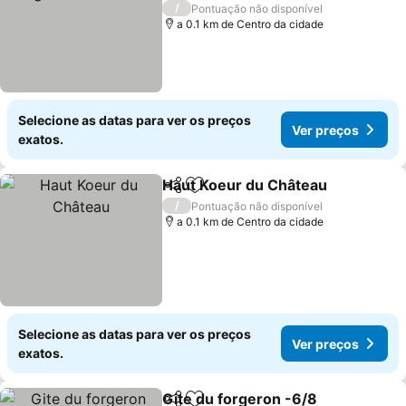
/
Pontuação não disponível
a 0.1 km de Centro da cidade
Selecione as datas para ver os preços
Ver preços
exatos.
Haut Koeur du Château
Partilhar
Adicionar aos favoritos
/
Pontuação não disponível
a 0.1 km de Centro da cidade
Selecione as datas para ver os preços
Ver preços
exatos.
Gite du forgeron -6/8