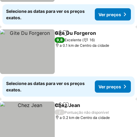
Selecione as datas para ver os preços
Ver preços
exatos.
Gite Du Forgeron
Partilhar
Adicionar aos favoritos
9,8
Excelente
16
a 0.1 km de Centro da cidade
Selecione as datas para ver os preços
Ver preços
exatos.
Chez Jean
Partilhar
Adicionar aos favoritos
/
Pontuação não disponível
a 0.2 km de Centro da cidade