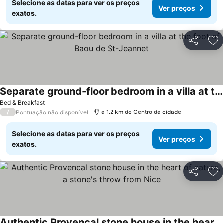
Selecione as datas para ver os preços
Ver preços
exatos.
Partilhar
Ad
Separate ground-floor bedroom in a villa at the foot of Baou de St-Jeannet
Ver preços
Bed & Breakfast
/
a 1.2 km de Centro da cidade
Pontuação não disponível
Selecione as datas para ver os preços
Ver preços
exatos.
Partilhar
Ad
Authentic Provencal stone house in the heart of nature, a stone's throw from Nice