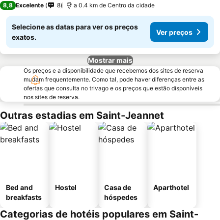
8,8
Excelente
8
a 0.4 km de Centro da cidade
Selecione as datas para ver os preços
Ver preços
exatos.
Mostrar mais
Os preços e a disponibilidade que recebemos dos sites de reserva
mudam frequentemente. Como tal, pode haver diferenças entre as
ofertas que consulta no trivago e os preços que estão disponíveis
nos sites de reserva.
Outras estadias em Saint-Jeannet
Bed and
Hostel
Casa de
Aparthotel
breakfasts
hóspedes
Categorias de hotéis populares em Saint-