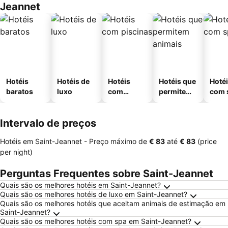
Jeannet
Hotéis
Hotéis de
Hotéis
Hotéis que
Hoté
baratos
luxo
com
permitem
com 
piscinas
animais
Intervalo de preços
Hotéis em Saint-Jeannet -
Preço máximo
de
‎€ 83
até
‎€ 83
(price
per night)
Perguntas Frequentes sobre Saint-Jeannet
Quais são os melhores hotéis em Saint-Jeannet?
Quais são os melhores hotéis de luxo em Saint-Jeannet?
Quais são os melhores hotéis que aceitam animais de estimação em
Saint-Jeannet?
Quais são os melhores hotéis com spa em Saint-Jeannet?