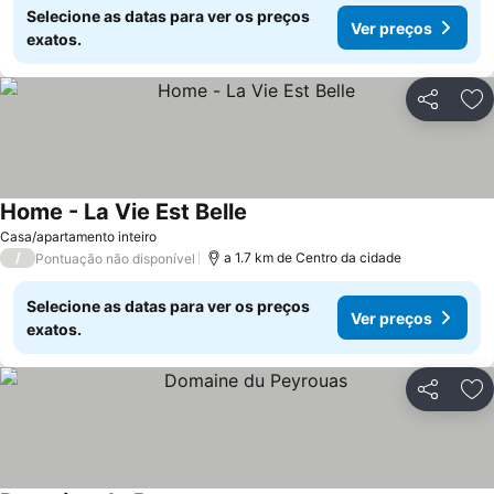
Selecione as datas para ver os preços
Ver preços
exatos.
Partilhar
Ad
Home - La Vie Est Belle
Ver preços
Casa/apartamento inteiro
/
a 1.7 km de Centro da cidade
Pontuação não disponível
Selecione as datas para ver os preços
Ver preços
exatos.
Partilhar
Ad