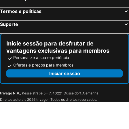
Serris, França Hotéis
Colmar, Alsácia Hotéis
Termos e políticas
Magny le Hongre, França Hotéis
Suporte
Inicie sessão para desfrutar de
vantagens exclusivas para membros
Personalize a sua experiência
Ofertas e preços para membros
Iniciar sessão
trivago N.V.
, Kesselstraße 5 – 7, 40221 Düsseldorf, Alemanha
Direitos autorais 2026 trivago | Todos os direitos reservados.