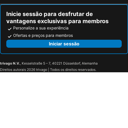
Inicie sessão para desfrutar de
vantagens exclusivas para membros
Personalize a sua experiência
Ofertas e preços para membros
Iniciar sessão
trivago N.V.
, Kesselstraße 5 – 7, 40221 Düsseldorf, Alemanha
Direitos autorais 2026 trivago | Todos os direitos reservados.