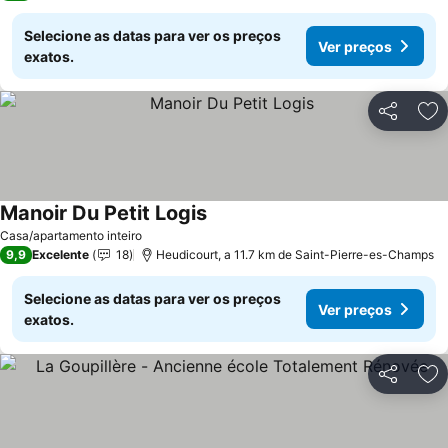
Selecione as datas para ver os preços
Ver preços
exatos.
Partilhar
Ad
Manoir Du Petit Logis
Casa/apartamento inteiro
9,9
Excelente
18
Heudicourt, a 11.7 km de Saint-Pierre-es-Champs
Selecione as datas para ver os preços
Ver preços
exatos.
Partilhar
Ad