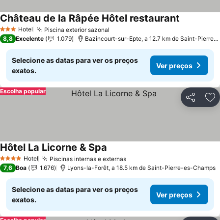
Château de la Râpée Hôtel restaurant
Hotel
Piscina exterior sazonal
3 Estrelas
8,8
Excelente
1.079
Bazincourt-sur-Epte, a 12.7 km de Saint-Pierre-es-Champs
Selecione as datas para ver os preços
Ver preços
exatos.
Escolha popular
Partilhar
Ad
Hôtel La Licorne & Spa
Hotel
Piscinas internas e externas
4 Estrelas
7,6
Boa
1.676
Lyons-la-Forêt, a 18.5 km de Saint-Pierre-es-Champs
Selecione as datas para ver os preços
Ver preços
exatos.