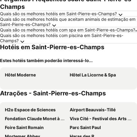
Champs
Quais são os melhores hotéis em Saint-Pierre-es-Champs?
Quais são os melhores hotéis que aceitam animais de estimação em
Saint-Pierre-es-Champs?
Quais são os melhores hotéis com spa em Saint-Pierre-es-Champs?
Quais são os melhores hotéis com piscina em Saint-Pierre-es-
Champs?
Hotéis em Saint-Pierre-es-Champs
Estes hotéis também poderão interessá-lo...
Hôtel Moderne
Hôtel La Licorne & Spa
Atrações - Saint-Pierre-es-Champs
H2o Espace de Sciences
Airport Beauvais-Tillé
Fondation Claude Monet à Giverny
Viva Cité - Festival des Arts de la Rue
Foire Saint Romain
Parc Saint Paul
Mortemer Abbey
Haras des R