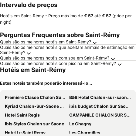
Intervalo de preços
Hotéis em Saint-Rémy -
Preço máximo
de
‎€ 57
até
‎€ 57
(price per
night)
Perguntas Frequentes sobre Saint-Rémy
Quais são os melhores hotéis em Saint-Rémy?
Quais são os melhores hotéis que aceitam animais de estimação em
Saint-Rémy?
Quais são os melhores hotéis com spa em Saint-Rémy?
Quais são os melhores hotéis com piscina em Saint-Rémy?
Hotéis em Saint-Rémy
Estes hotéis também poderão interessá-lo...
Première Classe Chalon Sur Saône
B&B Hotel Chalon-sur-saone Sud
Kyriad Chalon-Sur-Saone Centre
ibis budget Chalon Sur Saone Nord
Hotel Saint Regis
CAMPANILE CHALON SUR SAONE
Ibis Styles Chalon sur Saone
Le Chagny
Hotel Le Saint Remy
Les Charmilles