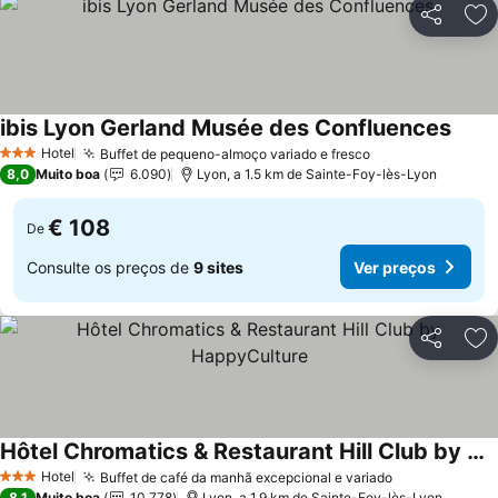
Partilhar
Ad
ibis Lyon Gerland Musée des Confluences
Ver p
Hotel
Buffet de pequeno-almoço variado e fresco
Ver preços
3 Estrelas
8,0
Muito boa
6.090
Lyon, a 1.5 km de Sainte-Foy-lès-Lyon
€ 108
De
Consulte os preços de
9 sites
Ver preços
Partilhar
Ad
Hôtel Chromatics & Restaurant Hill Club by HappyCulture
Ver preços
Hotel
Buffet de café da manhã excepcional e variado
Ver preços
3 Estrelas
8,1
Muito boa
10.778
Lyon, a 1.9 km de Sainte-Foy-lès-Lyon