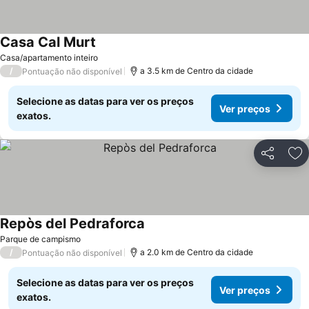
Casa Cal Murt
Casa/apartamento inteiro
/
a 3.5 km de Centro da cidade
Pontuação não disponível
Selecione as datas para ver os preços
Ver preços
exatos.
Partilhar
Ad
Repòs del Pedraforca
Parque de campismo
/
a 2.0 km de Centro da cidade
Pontuação não disponível
Selecione as datas para ver os preços
Ver preços
exatos.