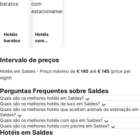
Hotéis
Hotéis
baratos
com
estaciona
mento
Intervalo de preços
Hotéis em Saldes -
Preço máximo
de
‎€ 145
até
‎€ 145
(price per
night)
Perguntas Frequentes sobre Saldes
Quais são os melhores hotéis em Saldes?
Quais são os melhores hotéis de luxo em Saldes?
Quais são os melhores hotéis que aceitam animais de estimação em
Saldes?
Quais são os melhores hotéis com spa em Saldes?
Quais são os melhores hotéis com piscina em Saldes?
Hotéis em Saldes