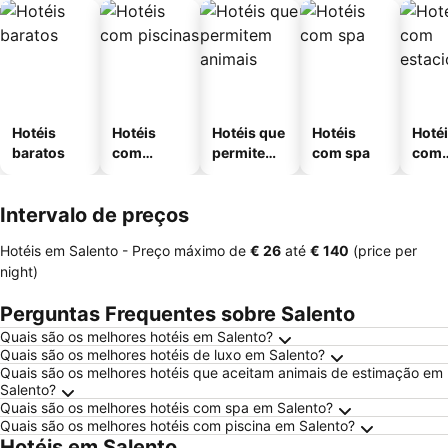
Hotéis
Hotéis
Hotéis que
Hotéis
Hoté
baratos
com
permitem
com spa
com
piscinas
animais
esta
ment
Intervalo de preços
Hotéis em Salento -
Preço máximo
de
‎€ 26
até
‎€ 140
(price per
night)
Perguntas Frequentes sobre Salento
Quais são os melhores hotéis em Salento?
Quais são os melhores hotéis de luxo em Salento?
Quais são os melhores hotéis que aceitam animais de estimação em
Salento?
Quais são os melhores hotéis com spa em Salento?
Quais são os melhores hotéis com piscina em Salento?
Hotéis em Salento