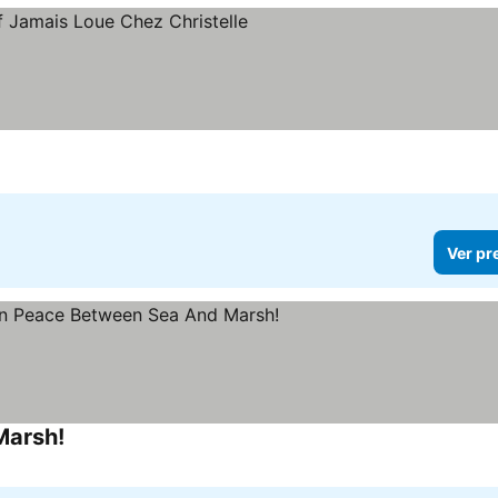
r preços
Ver pr
Marsh!
Ver preços