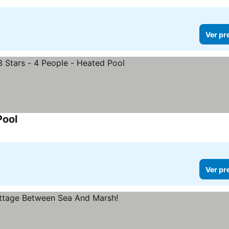
Ver pr
Pool
Ver preços
Ver pr