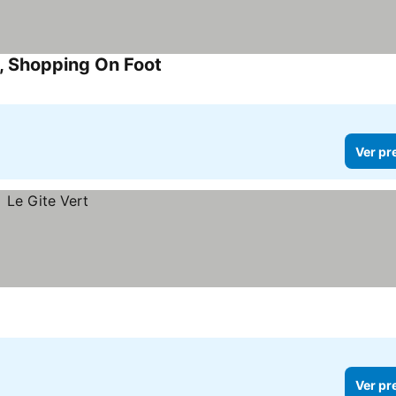
n, Shopping On Foot
Ver preços
Ver pr
Ver pr