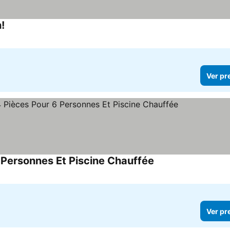
!
Ver preços
Ver pr
6 Personnes Et Piscine Chauffée
Ver preços
Ver pr