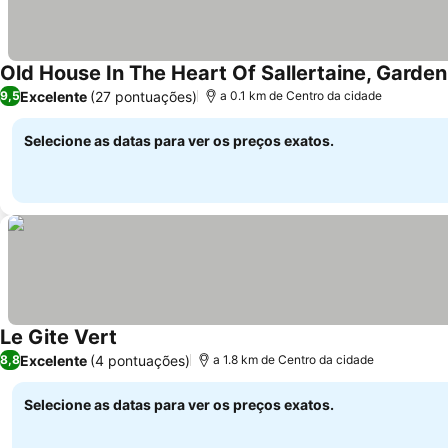
Old House In The Heart Of Sallertaine, Garde
Excelente
(27 pontuações)
9,5
a 0.1 km de Centro da cidade
Selecione as datas para ver os preços exatos.
Le Gite Vert
Ver preços
Excelente
(4 pontuações)
8,8
a 1.8 km de Centro da cidade
Selecione as datas para ver os preços exatos.