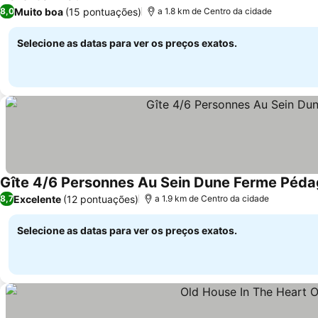
Ver preços
Muito boa
(15 pontuações)
8,0
a 1.8 km de Centro da cidade
Selecione as datas para ver os preços exatos.
Gîte 4/6 Personnes Au Sein Dune Ferme Péda
Excelente
(12 pontuações)
8,7
a 1.9 km de Centro da cidade
Selecione as datas para ver os preços exatos.