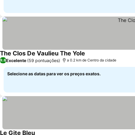
The Clos De Vaulieu The Yole
Ver preços
Excelente
(59 pontuações)
9,6
a 0.2 km de Centro da cidade
Selecione as datas para ver os preços exatos.
Le Gite Bleu