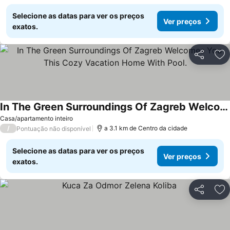
Selecione as datas para ver os preços
Ver preços
exatos.
Partilhar
Ad
In The Green Surroundings Of Zagreb Welcomes You This Cozy Vacation Home With Pool.
Ver preços
Casa/apartamento inteiro
/
a 3.1 km de Centro da cidade
Pontuação não disponível
Selecione as datas para ver os preços
Ver preços
exatos.
Partilhar
Ad