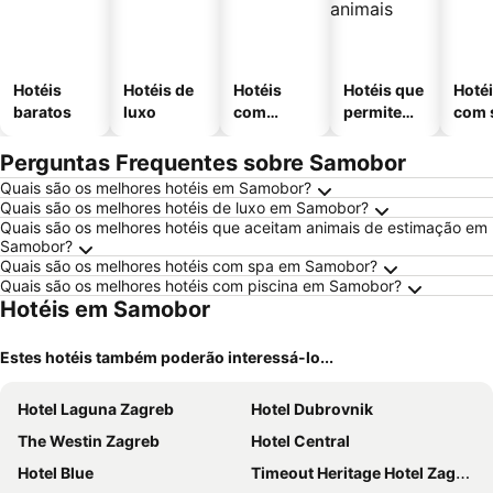
Hotéis
Hotéis de
Hotéis
Hotéis que
Hoté
baratos
luxo
com
permitem
com 
piscinas
animais
Perguntas Frequentes sobre Samobor
Quais são os melhores hotéis em Samobor?
Quais são os melhores hotéis de luxo em Samobor?
Quais são os melhores hotéis que aceitam animais de estimação em
Samobor?
Quais são os melhores hotéis com spa em Samobor?
Quais são os melhores hotéis com piscina em Samobor?
Hotéis em Samobor
Estes hotéis também poderão interessá-lo...
Hotel Laguna Zagreb
Hotel Dubrovnik
The Westin Zagreb
Hotel Central
Hotel Blue
Timeout Heritage Hotel Zagreb