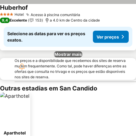
Huberhof
Hotel
Acesso à piscina comunitária
4 Estrelas
9,4
Excelente
153
a 4.0 km de Centro da cidade
Selecione as datas para ver os preços
Ver preços
exatos.
Mostrar mais
Os preços e a disponibilidade que recebemos dos sites de reserva
mudam frequentemente. Como tal, pode haver diferenças entre as
ofertas que consulta no trivago e os preços que estão disponíveis
nos sites de reserva.
Outras estadias em San Candido
Aparthotel