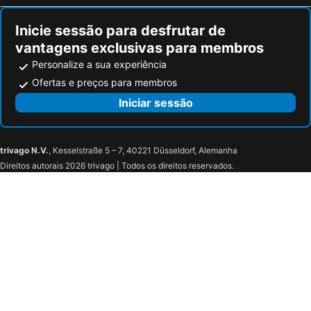
Inicie sessão para desfrutar de
vantagens exclusivas para membros
Personalize a sua experiência
Ofertas e preços para membros
Iniciar sessão
trivago N.V.
, Kesselstraße 5 – 7, 40221 Düsseldorf, Alemanha
Direitos autorais 2026 trivago | Todos os direitos reservados.