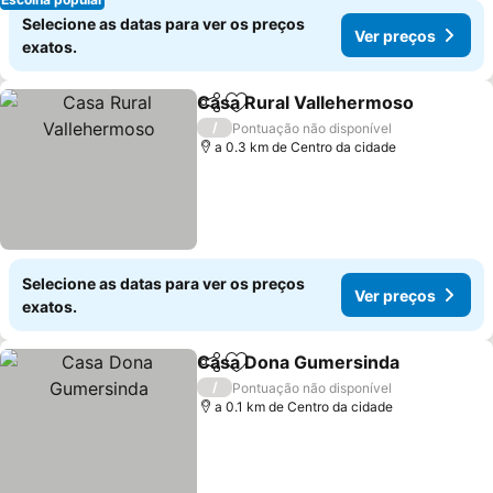
Selecione as datas para ver os preços
Ver preços
exatos.
Casa Rural Vallehermoso
Partilhar
Adicionar aos favoritos
/
Pontuação não disponível
a 0.3 km de Centro da cidade
Selecione as datas para ver os preços
Ver preços
exatos.
Casa Dona Gumersinda
Partilhar
Adicionar aos favoritos
/
Pontuação não disponível
a 0.1 km de Centro da cidade