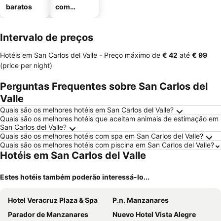
baratos
com
estaciona
mento
Intervalo de preços
Hotéis em San Carlos del Valle -
Preço máximo
de
‎€ 42
até
‎€ 99
(price per night)
Perguntas Frequentes sobre San Carlos del
Valle
Quais são os melhores hotéis em San Carlos del Valle?
Quais são os melhores hotéis que aceitam animais de estimação em
San Carlos del Valle?
Quais são os melhores hotéis com spa em San Carlos del Valle?
Quais são os melhores hotéis com piscina em San Carlos del Valle?
Hotéis em San Carlos del Valle
Estes hotéis também poderão interessá-lo...
Hotel Veracruz Plaza & Spa
P.n. Manzanares
Parador de Manzanares
Nuevo Hotel Vista Alegre