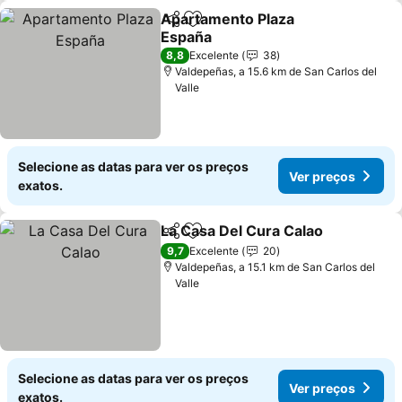
Apartamento Plaza
Partilhar
Adicionar aos favoritos
España
8,8
Excelente
38
Valdepeñas, a 15.6 km de San Carlos del
Valle
Selecione as datas para ver os preços
Ver preços
exatos.
La Casa Del Cura Calao
Partilhar
Adicionar aos favoritos
9,7
Excelente
20
Valdepeñas, a 15.1 km de San Carlos del
Valle
Selecione as datas para ver os preços
Ver preços
exatos.