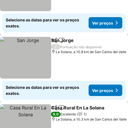
Selecione as datas para ver os preços
Ver preços
exatos.
San Jorge
Partilhar
Adicionar aos favoritos
/
Pontuação não disponível
La Solana, a 10.8 km de San Carlos del Valle
Selecione as datas para ver os preços
Ver preços
exatos.
Casa Rural En La Solana
Partilhar
Adicionar aos favoritos
9,0
Excelente
1
La Solana, a 10.3 km de San Carlos del Valle