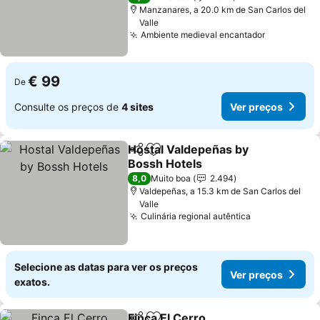
Manzanares, a 20.0 km de San Carlos del
Valle
Ambiente medieval encantador
€ 99
De
Consulte os preços de
4 sites
Ver preços
Hostal Valdepeñas by
Partilhar
Adicionar aos favoritos
Bossh Hotels
8,0
Muito boa
2.494
Valdepeñas, a 15.3 km de San Carlos del
Valle
Culinária regional autêntica
Selecione as datas para ver os preços
Ver preços
exatos.
Finca El Cerro