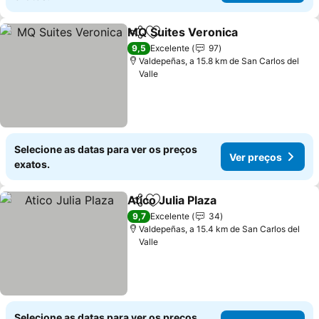
MQ Suites Veronica
Partilhar
Adicionar aos favoritos
9,5
Excelente
97
Valdepeñas, a 15.8 km de San Carlos del
Valle
Selecione as datas para ver os preços
Ver preços
exatos.
Atico Julia Plaza
Partilhar
Adicionar aos favoritos
9,7
Excelente
34
Valdepeñas, a 15.4 km de San Carlos del
Valle
Selecione as datas para ver os preços