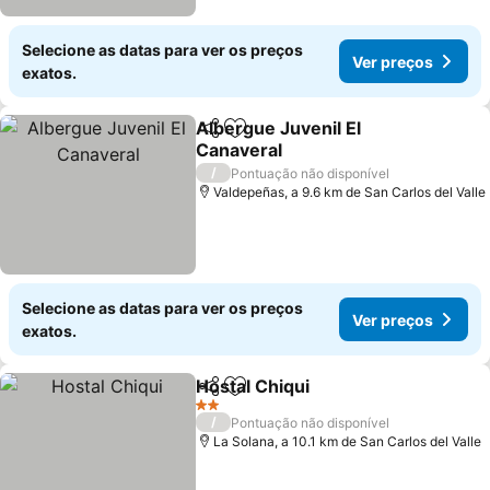
Selecione as datas para ver os preços
Ver preços
exatos.
Albergue Juvenil El
Partilhar
Adicionar aos favoritos
Canaveral
/
Pontuação não disponível
Valdepeñas, a 9.6 km de San Carlos del Valle
Selecione as datas para ver os preços
Ver preços
exatos.
Hostal Chiqui
Partilhar
Adicionar aos favoritos
2 Estrelas
/
Pontuação não disponível
La Solana, a 10.1 km de San Carlos del Valle