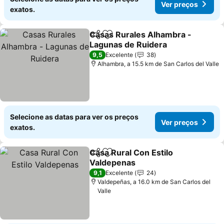
Ver preços
exatos.
Casas Rurales Alhambra -
Partilhar
Adicionar aos favoritos
Lagunas de Ruidera
9,5
Excelente
38
Alhambra, a 15.5 km de San Carlos del Valle
Selecione as datas para ver os preços
Ver preços
exatos.
Casa Rural Con Estilo
Partilhar
Adicionar aos favoritos
Valdepenas
9,1
Excelente
24
Valdepeñas, a 16.0 km de San Carlos del
Valle