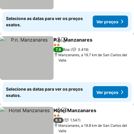
Selecione as datas para ver os preços
Ver preços
exatos.
P.n. Manzanares
Partilhar
Adicionar aos favoritos
2 Estrelas
7,8
Boa
3.419
Manzanares, a 19.7 km de San Carlos del
Valle
Selecione as datas para ver os preços
Ver preços
exatos.
Hotel Manzanares
Partilhar
Adicionar aos favoritos
2 Estrelas
6,9
1.547
Manzanares, a 19.8 km de San Carlos del
Valle