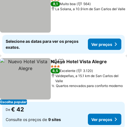
3 Estrelas
8,1
Muito boa
564
La Solana, a 10.9 km de San Carlos del Valle
Selecione as datas para ver os preços
Ver preços
exatos.
Nuevo Hotel Vista Alegre
Partilhar
Adicionar aos favoritos
3 Estrelas
8,5
Excelente
3.120
Valdepeñas, a 15.1 km de San Carlos del
Valle
Quartos renovados para conforto moderno
Escolha popular
€ 42
De
Consulte os preços de
9 sites
Ver preços