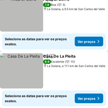
Partilhar
Adicionar aos favoritos
7,8
Boa
5
La Solana, a 9.5 km de San Carlos del Valle
Selecione as datas para ver os preços
Ver preços
exatos.
Casa De La Pleita
Partilhar
Adicionar aos favoritos
9,9
Excelente
10
La Solana, a 11.1 km de San Carlos del Valle
Selecione as datas para ver os preços
Ver preços
exatos.