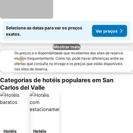
Selecione as datas para ver os preços
Ver preços
exatos.
Mostrar mais
Os preços e a disponibilidade que recebemos dos sites de reserva
mudam frequentemente. Como tal, pode haver diferenças entre as
ofertas que consulta no trivago e os preços que estão disponíveis
nos sites de reserva.
Categorias de hotéis populares em San
Carlos del Valle
Hotéis
Hotéis