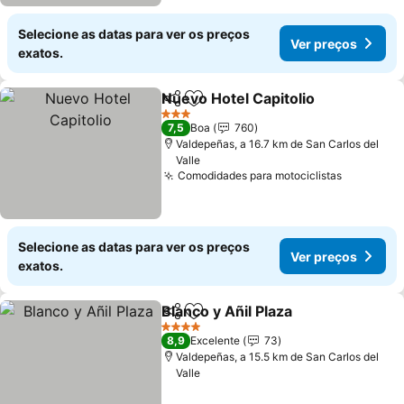
Selecione as datas para ver os preços
Ver preços
exatos.
Nuevo Hotel Capitolio
Partilhar
Adicionar aos favoritos
3 Estrelas
7,5
Boa
760
Valdepeñas, a 16.7 km de San Carlos del
Valle
Comodidades para motociclistas
Selecione as datas para ver os preços
Ver preços
exatos.
Blanco y Añil Plaza
Partilhar
Adicionar aos favoritos
4 Estrelas
8,9
Excelente
73
Valdepeñas, a 15.5 km de San Carlos del
Valle