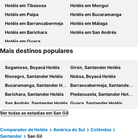
Hotéis em Tibasosa
Hotéis em Monguí
Hotéis em Paipa
Hotéis em Bucaramanga
Hotéis em Barrancabermeja
Hotéis em Málaga
Hotéis em Barichara
Hotéis em San Andrés
Hotéis em Guaca
Mais destinos populares
Sogamoso, Boyacá Hotéis
Girón, Santander Hotéis
Rionegro, Santander Hotéis
Nobsa, Boyacá Hotéis
Bucaramanga, Santander Hotéis
Barrancabermeja, Santander Hotéis
Barichara, Santander Hotéis
Piedecuesta, Santander Hotéis
San Andrés, Santander Hotéis
Guaca, Santander Hotéis
Yumbo, Valle do Cauca Hotéis
Cartagena, Bolivar Hotéis
Ver todas as estadias em San Gil
San Andres, San Andrés, Providencia and Santa Catalina Hotéis
Bogotá, Bogotá Hotéis
Comparador de Hotéis
América do Sul
Colômbia
Medellin, Antioquia Hotéis
Santa Marta, Magdalena Hotéis
Santander
San Gil