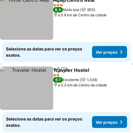
Hotel Centro Real
Partilhar
Adicionar aos favoritos
Ver preç
3 Estrelas
8,4
Muito boa
600
a 0.8 km de Centro da cidade
Selecione as datas para ver os preços
Ver preços
exatos.
Traveler Hostel
Partilhar
Adicionar aos favoritos
Ver preços
2 Estrelas
9,7
Excelente
1.338
a 0.3 km de Centro da cidade
Selecione as datas para ver os preços
Ver preços
exatos.