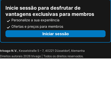
Inicie sessão para desfrutar de
vantagens exclusivas para membros
Personalize a sua experiência
Ofertas e preços para membros
Iniciar sessão
trivago N.V.
, Kesselstraße 5 – 7, 40221 Düsseldorf, Alemanha
Direitos autorais 2026 trivago | Todos os direitos reservados.