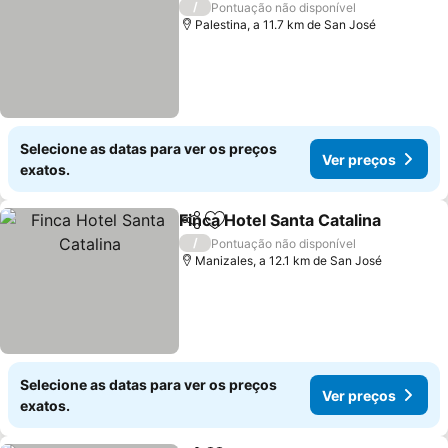
/
Pontuação não disponível
Palestina, a 11.7 km de San José
Selecione as datas para ver os preços
Ver preços
exatos.
Finca Hotel Santa Catalina
Partilhar
Adicionar aos favoritos
/
Pontuação não disponível
Manizales, a 12.1 km de San José
Selecione as datas para ver os preços
Ver preços
exatos.