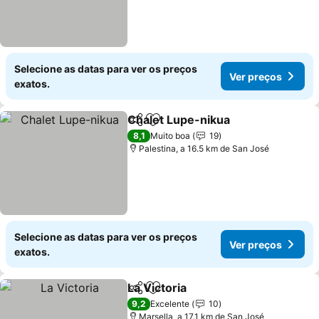
Selecione as datas para ver os preços
Ver preços
exatos.
Chalet Lupe-nikua
Partilhar
Adicionar aos favoritos
Ver pre
8,1
Muito boa
19
Palestina, a 16.5 km de San José
Selecione as datas para ver os preços
Ver preços
exatos.
La Victoria
Partilhar
Adicionar aos favoritos
Ver preços
9,2
Excelente
10
Marsella, a 17.1 km de San José