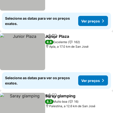
Selecione as datas para ver os preços
Ver preços
exatos.
Junior Plaza
Partilhar
Adicionar aos favoritos
Ver preços
8,8
Excelente
162
Apía, a 17.0 km de San José
Selecione as datas para ver os preços
Ver preços
exatos.
Saray glamping
Partilhar
Adicionar aos favoritos
Ver preços
8,3
Muito boa
16
Palestina, a 12.6 km de San José