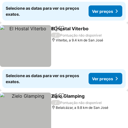
Selecione as datas para ver os preços
Ver preços
exatos.
El Hostal Viterbo
Partilhar
Adicionar aos favoritos
Ver preço
/
Pontuação não disponível
Viterbo, a 9.4 km de San José
Selecione as datas para ver os preços
Ver preços
exatos.
Zielo Glamping
Partilhar
Adicionar aos favoritos
Ver preços
/
Pontuação não disponível
Belalcázar, a 9.8 km de San José