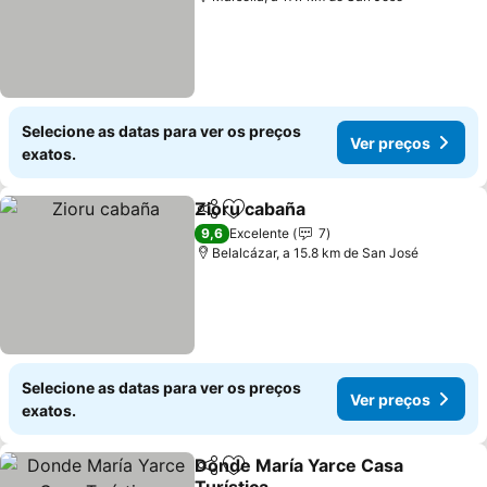
Selecione as datas para ver os preços
Ver preços
exatos.
Zioru cabaña
Partilhar
Adicionar aos favoritos
Ver preços
9,6
Excelente
7
Belalcázar, a 15.8 km de San José
Selecione as datas para ver os preços
Ver preços
exatos.
Donde María Yarce Casa
Partilhar
Adicionar aos favoritos