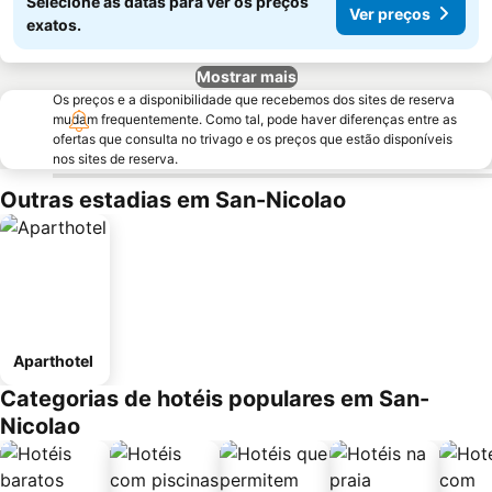
Selecione as datas para ver os preços
Ver preços
exatos.
Mostrar mais
Os preços e a disponibilidade que recebemos dos sites de reserva
mudam frequentemente. Como tal, pode haver diferenças entre as
ofertas que consulta no trivago e os preços que estão disponíveis
nos sites de reserva.
Outras estadias em San-Nicolao
Aparthotel
Categorias de hotéis populares em San-
Nicolao