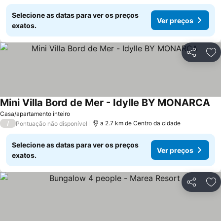
Selecione as datas para ver os preços
Ver preços
exatos.
Partilhar
Ad
Mini Villa Bord de Mer - Idylle BY MONARCA
Casa/apartamento inteiro
/
a 2.7 km de Centro da cidade
Pontuação não disponível
Selecione as datas para ver os preços
Ver preços
exatos.
Partilhar
Ad