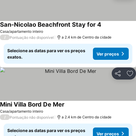
San-Nicolao Beachfront Stay for 4
Casa/apartamento inteiro
/
a 2.4 km de Centro da cidade
Pontuação não disponível
Selecione as datas para ver os preços
Ver preços
exatos.
Partilhar
Ad
Mini Villa Bord De Mer
Casa/apartamento inteiro
/
a 2.4 km de Centro da cidade
Pontuação não disponível
Selecione as datas para ver os preços
Ver preços