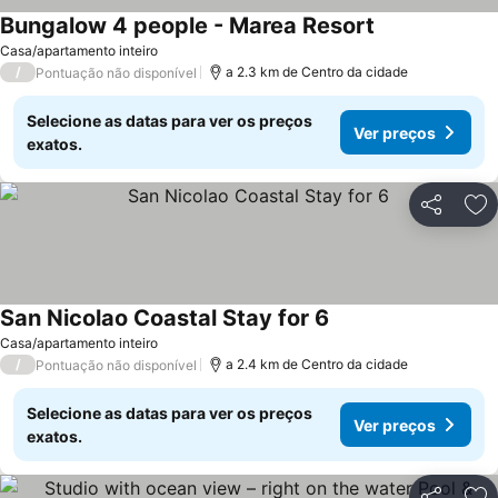
Bungalow 4 people - Marea Resort
Casa/apartamento inteiro
/
a 2.3 km de Centro da cidade
Pontuação não disponível
Selecione as datas para ver os preços
Ver preços
exatos.
Partilhar
Ad
San Nicolao Coastal Stay for 6
Casa/apartamento inteiro
/
a 2.4 km de Centro da cidade
Pontuação não disponível
Selecione as datas para ver os preços
Ver preços
exatos.