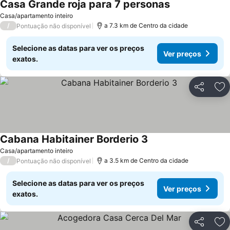
Casa Grande roja para 7 personas
Ver preços
Casa/apartamento inteiro
/
a 7.3 km de Centro da cidade
Pontuação não disponível
Selecione as datas para ver os preços
Ver preços
exatos.
Partilhar
Ad
Cabana Habitainer Borderio 3
Ver preços
Casa/apartamento inteiro
/
a 3.5 km de Centro da cidade
Pontuação não disponível
Selecione as datas para ver os preços
Ver preços
exatos.
Partilhar
Ad