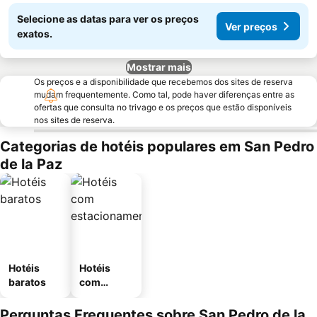
Selecione as datas para ver os preços
Ver preços
exatos.
Mostrar mais
Os preços e a disponibilidade que recebemos dos sites de reserva
mudam frequentemente. Como tal, pode haver diferenças entre as
ofertas que consulta no trivago e os preços que estão disponíveis
nos sites de reserva.
Categorias de hotéis populares em San Pedro
de la Paz
Hotéis
Hotéis
baratos
com
estaciona
mento
Perguntas Frequentes sobre San Pedro de la