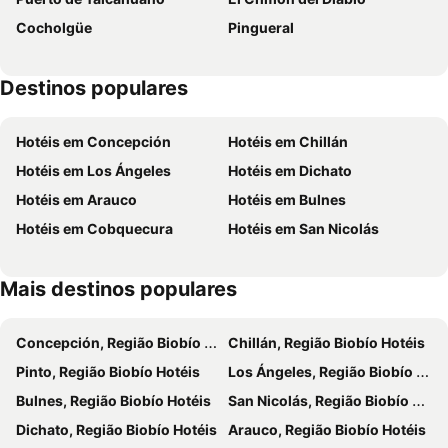
Cocholgüe
Pingueral
Destinos populares
Hotéis em Concepción
Hotéis em Chillán
Hotéis em Los Ángeles
Hotéis em Dichato
Hotéis em Arauco
Hotéis em Bulnes
Hotéis em Cobquecura
Hotéis em San Nicolás
Mais destinos populares
Concepción, Região Biobío Hotéis
Chillán, Região Biobío Hotéis
Pinto, Região Biobío Hotéis
Los Ángeles, Região Biobío Hotéis
Bulnes, Região Biobío Hotéis
San Nicolás, Região Biobío Hotéis
Dichato, Região Biobío Hotéis
Arauco, Região Biobío Hotéis