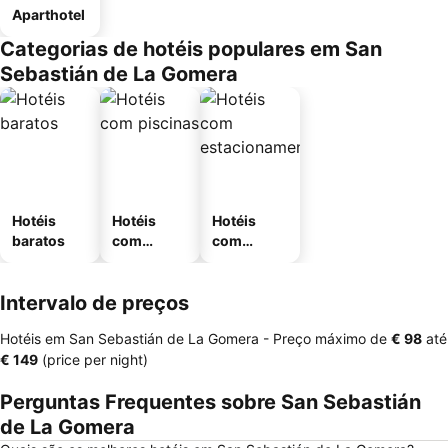
Aparthotel
Categorias de hotéis populares em San
Sebastián de La Gomera
Hotéis
Hotéis
Hotéis
baratos
com
com
piscinas
estaciona
mento
Intervalo de preços
Hotéis em San Sebastián de La Gomera -
Preço máximo
de
‎€ 98
até
‎€ 149
(price per night)
Perguntas Frequentes sobre San Sebastián
de La Gomera