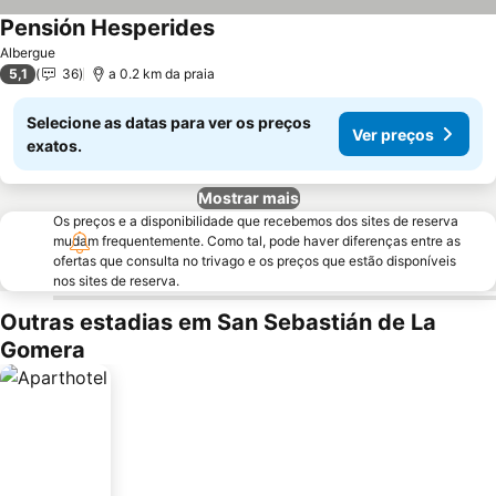
Pensión Hesperides
Ver preços
Albergue
5,1
36
a 0.2 km da praia
Selecione as datas para ver os preços
Ver preços
exatos.
Mostrar mais
Os preços e a disponibilidade que recebemos dos sites de reserva
mudam frequentemente. Como tal, pode haver diferenças entre as
ofertas que consulta no trivago e os preços que estão disponíveis
nos sites de reserva.
Outras estadias em San Sebastián de La
Gomera