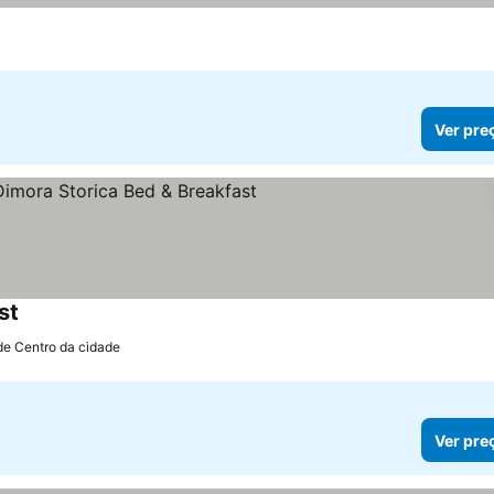
Ver pre
st
Ver preços
de Centro da cidade
Ver pre