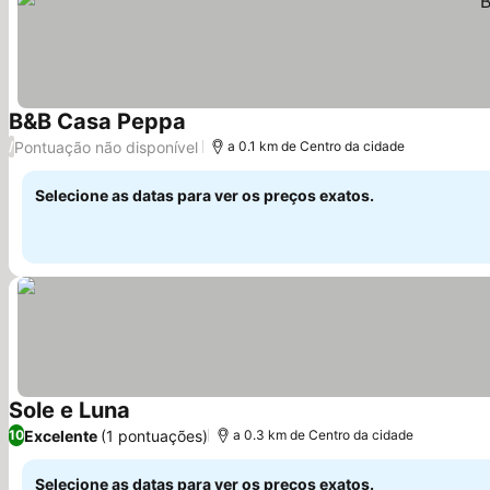
B&B Casa Peppa
Ver preços
Pontuação não disponível
/
a 0.1 km de Centro da cidade
Selecione as datas para ver os preços exatos.
Sole e Luna
Ver preços
Excelente
(1 pontuações)
10
a 0.3 km de Centro da cidade
Selecione as datas para ver os preços exatos.