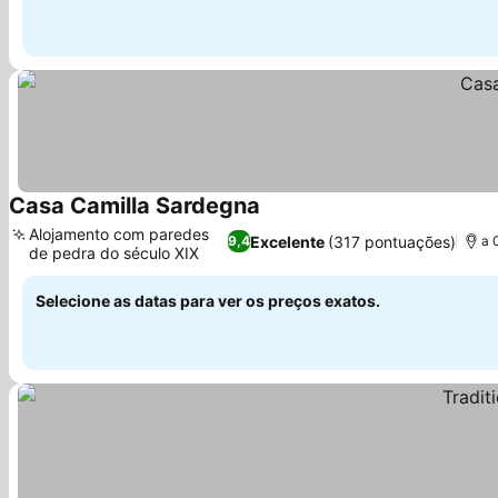
Casa Camilla Sardegna
Ver preços
Alojamento com paredes
Excelente
(317 pontuações)
9,4
a 
de pedra do século XIX
Ver preços
Selecione as datas para ver os preços exatos.