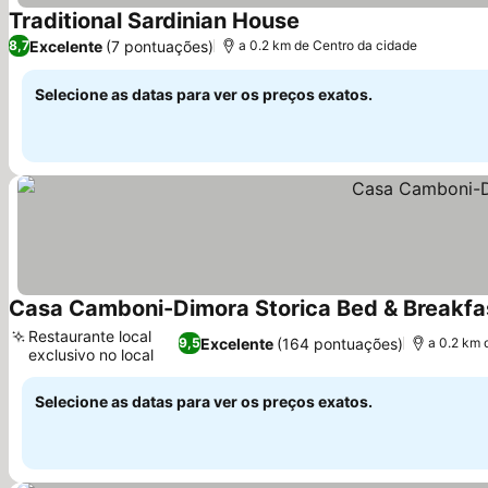
Traditional Sardinian House
Ver preços
Excelente
(7 pontuações)
8,7
a 0.2 km de Centro da cidade
Selecione as datas para ver os preços exatos.
Casa Camboni-Dimora Storica Bed & Breakfa
Restaurante local
Excelente
(164 pontuações)
9,5
a 0.2 km 
exclusivo no local
Ver preços
Selecione as datas para ver os preços exatos.