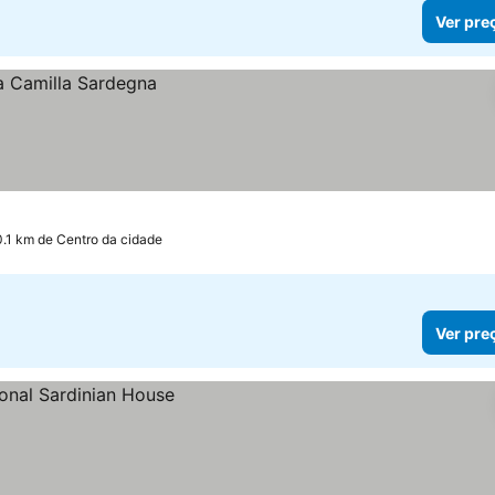
Ver pre
0.1 km de Centro da cidade
Ver pre