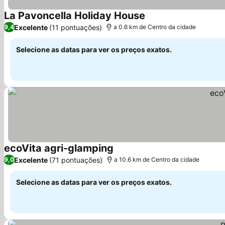
La Pavoncella Holiday House
Ver preços
Excelente
(11 pontuações)
9,4
a 0.6 km de Centro da cidade
Selecione as datas para ver os preços exatos.
ecoVita agri-glamping
Ver preços
Excelente
(71 pontuações)
9,0
a 10.6 km de Centro da cidade
Selecione as datas para ver os preços exatos.