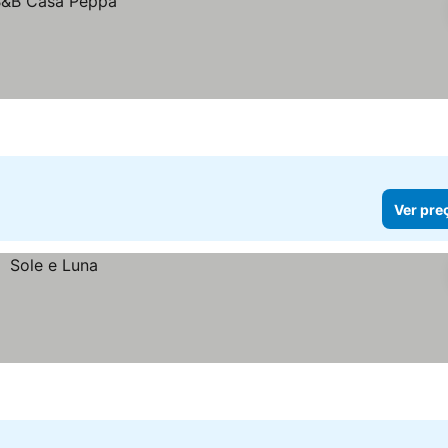
Ver pre