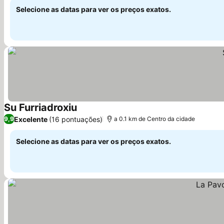
Selecione as datas para ver os preços exatos.
Su Furriadroxiu
Ver preços
Excelente
(16 pontuações)
9,9
a 0.1 km de Centro da cidade
Selecione as datas para ver os preços exatos.