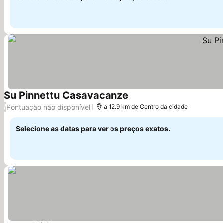
Su Pinnettu Casavacanze
Ver preços
Pontuação não disponível
/
a 12.9 km de Centro da cidade
Selecione as datas para ver os preços exatos.