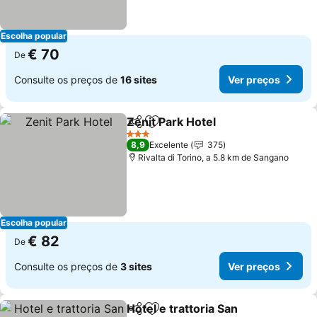
Escolha popular
€ 70
De
Consulte os preços de
16 sites
Ver preços
Zenit Park Hotel
Partilhar
Adicionar aos favoritos
Ver preço
3 Estrelas
8,9
Excelente
375
Rivalta di Torino, a 5.8 km de Sangano
Escolha popular
€ 82
De
Consulte os preços de
3 sites
Ver preços
Hotel e trattoria San
Partilhar
Adicionar aos favoritos