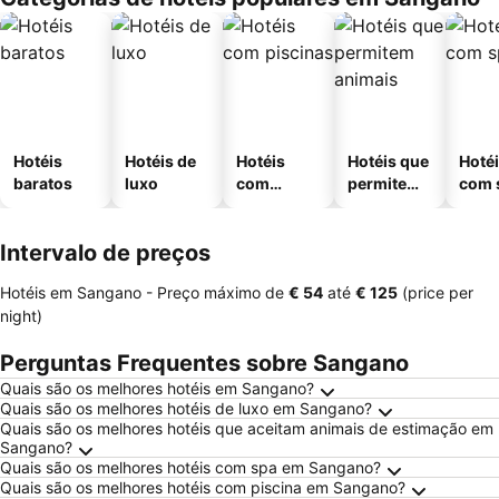
Hotéis
Hotéis de
Hotéis
Hotéis que
Hoté
baratos
luxo
com
permitem
com 
piscinas
animais
Intervalo de preços
Hotéis em Sangano -
Preço máximo
de
‎€ 54
até
‎€ 125
(price per
night)
Perguntas Frequentes sobre Sangano
Quais são os melhores hotéis em Sangano?
Quais são os melhores hotéis de luxo em Sangano?
Quais são os melhores hotéis que aceitam animais de estimação em
Sangano?
Quais são os melhores hotéis com spa em Sangano?
Quais são os melhores hotéis com piscina em Sangano?