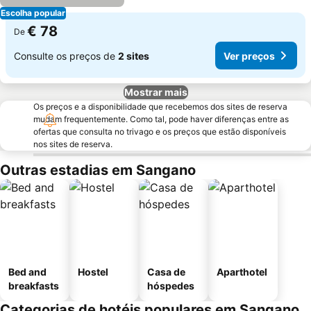
Escolha popular
€ 78
De
Consulte os preços de
2 sites
Ver preços
Mostrar mais
Os preços e a disponibilidade que recebemos dos sites de reserva
mudam frequentemente. Como tal, pode haver diferenças entre as
ofertas que consulta no trivago e os preços que estão disponíveis
nos sites de reserva.
Outras estadias em Sangano
Bed and
Hostel
Casa de
Aparthotel
breakfasts
hóspedes
Categorias de hotéis populares em Sangano