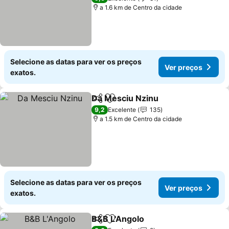
a 1.6 km de Centro da cidade
Selecione as datas para ver os preços
Ver preços
exatos.
Da Mesciu Nzinu
Partilhar
Adicionar aos favoritos
Ver preço
9,2
Excelente
135
a 1.5 km de Centro da cidade
Selecione as datas para ver os preços
Ver preços
exatos.
B&B L'Angolo
Partilhar
Adicionar aos favoritos
Ver preços