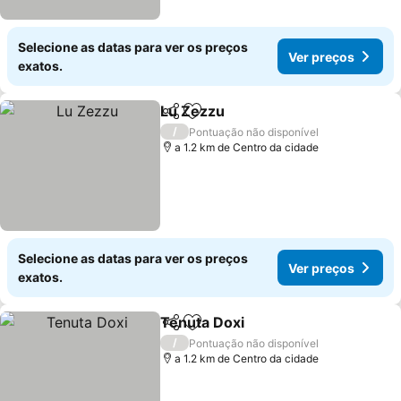
Selecione as datas para ver os preços
Ver preços
exatos.
Lu Zezzu
Partilhar
Adicionar aos favoritos
Ver preços
/
Pontuação não disponível
a 1.2 km de Centro da cidade
Selecione as datas para ver os preços
Ver preços
exatos.
Tenuta Doxi
Partilhar
Adicionar aos favoritos
Ver preços
/
Pontuação não disponível
a 1.2 km de Centro da cidade