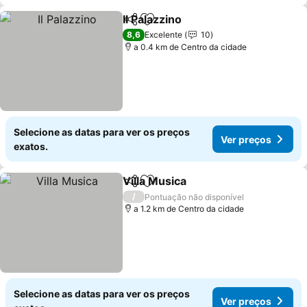
Il Palazzino
Partilhar
Adicionar aos favoritos
Ver preços
8,6
Excelente
10
a 0.4 km de Centro da cidade
Selecione as datas para ver os preços
Ver preços
exatos.
Villa Musica
Partilhar
Adicionar aos favoritos
Ver preços
/
Pontuação não disponível
a 1.2 km de Centro da cidade
Selecione as datas para ver os preços
Ver preços