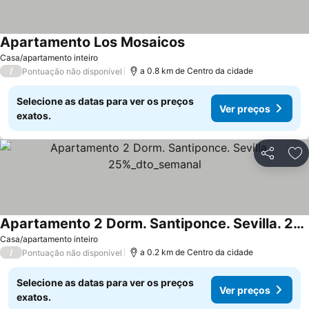
Apartamento Los Mosaicos
Casa/apartamento inteiro
/
a 0.8 km de Centro da cidade
Pontuação não disponível
Selecione as datas para ver os preços
Ver preços
exatos.
Partilhar
Ad
Apartamento 2 Dorm. Santiponce. Sevilla. 25%_dto_semanal
Casa/apartamento inteiro
/
a 0.2 km de Centro da cidade
Pontuação não disponível
Selecione as datas para ver os preços
Ver preços
exatos.