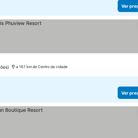
Ver pre
ões)
a 16.1 km de Centro da cidade
Ver pre