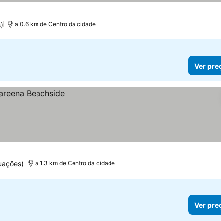
)
a 0.6 km de Centro da cidade
Ver pre
uações)
a 1.3 km de Centro da cidade
Ver pre