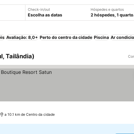
Check-in/out
Hóspedes e quartos
Escolha as datas
2 hóspedes, 1 quarto
éis
Avaliação: 8,0+
Perto do centro da cidade
Piscina
Ar condici
, Tailândia)
Com
a 10.1 km de Centro da cidade