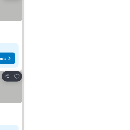
ços
Adicionar aos favoritos
Partilhar