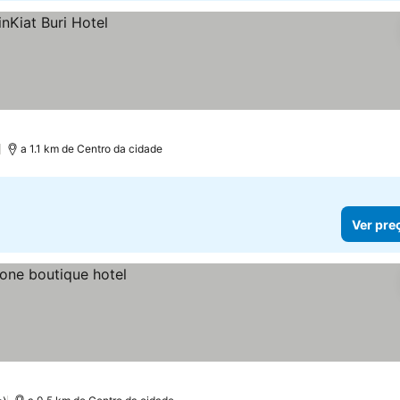
)
a 1.1 km de Centro da cidade
Ver pre