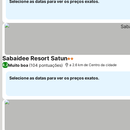
Selecione as datas para ver os preços exatos.
Sabaidee Resort Satun
2 Estrelas
Ver preços
Muito boa
(104 pontuações)
8,2
a 2.6 km de Centro da cidade
Selecione as datas para ver os preços exatos.