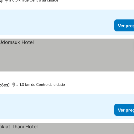
s)
a 0.5 km de Centro da cidade
Ver pre
ções)
a 1.0 km de Centro da cidade
Ver pre