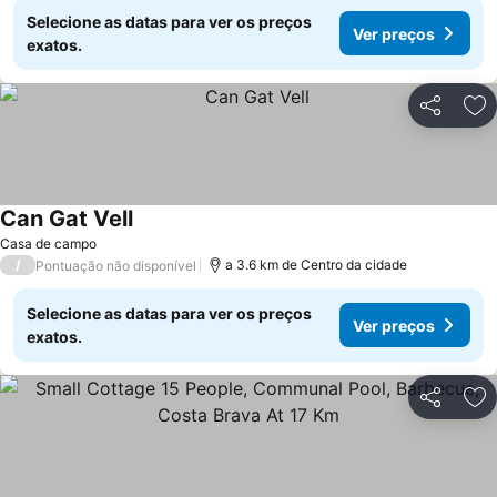
Selecione as datas para ver os preços
Ver preços
exatos.
Partilhar
Ad
Can Gat Vell
Casa de campo
/
a 3.6 km de Centro da cidade
Pontuação não disponível
Selecione as datas para ver os preços
Ver preços
exatos.
Partilhar
Ad