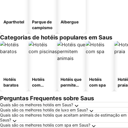
Aparthotel
Parque de
Albergue
campismo
Categorias de hotéis populares em Saus
Hotéis
Hotéis
Hotéis que
Hotéis
Hotéi
baratos
com
permitem
com spa
praia
piscinas
animais
Perguntas Frequentes sobre Saus
Quais são os melhores hotéis em Saus?
Quais são os melhores hotéis de luxo em Saus?
Quais são os melhores hotéis que aceitam animais de estimação em
Saus?
Quais são os melhores hotéis com spa em Saus?