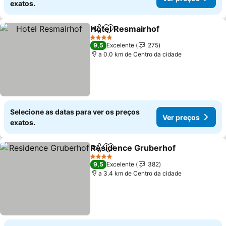
exatos.
Hotel Resmairhof
Partilhar
Adicionar aos favoritos
4 Estrelas
9,5
Excelente
275
a 0.0 km de Centro da cidade
Selecione as datas para ver os preços
Ver preços
exatos.
Residence Gruberhof
Partilhar
Adicionar aos favoritos
4 Estrelas
9,5
Excelente
382
a 3.4 km de Centro da cidade