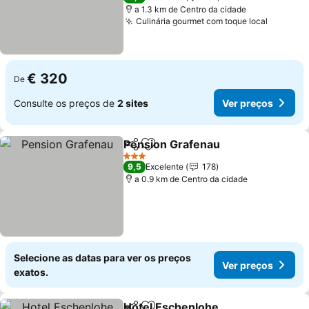
a 1.3 km de Centro da cidade
Culinária gourmet com toque local
€ 320
De
Consulte os preços de
2 sites
Ver preços
Pension Grafenau
Partilhar
Adicionar aos favoritos
3 Estrelas
9,5
Excelente
178
a 0.9 km de Centro da cidade
Selecione as datas para ver os preços
Ver preços
exatos.
Hotel Eschenlohe