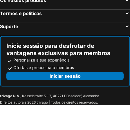
Os nossos produtos
Bolonha, Emília-Romanha Hotéis
Palermo, Sicília Hotéis
Termos e políticas
Verona, Veneto Hotéis
Cagliari, Sardenha Hotéis
Suporte
Inicie sessão para desfrutar de
vantagens exclusivas para membros
Personalize a sua experiência
Ofertas e preços para membros
Iniciar sessão
trivago N.V.
, Kesselstraße 5 – 7, 40221 Düsseldorf, Alemanha
Direitos autorais 2026 trivago | Todos os direitos reservados.