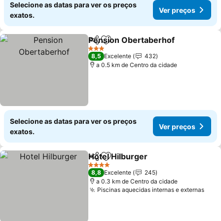
Selecione as datas para ver os preços
Ver preços
exatos.
Pension Obertaberhof
Partilhar
Adicionar aos favoritos
3 Estrelas
8,5
Excelente
432
a 0.5 km de Centro da cidade
Selecione as datas para ver os preços
Ver preços
exatos.
Hotel Hilburger
Partilhar
Adicionar aos favoritos
4 Estrelas
8,8
Excelente
245
a 0.3 km de Centro da cidade
Piscinas aquecidas internas e externas