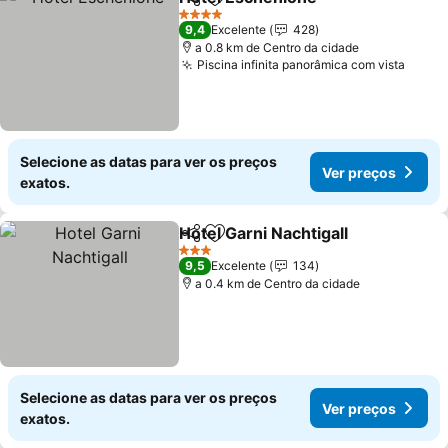
Partilhar
Adicionar aos favoritos
4 Estrelas
9,4
Excelente
428
a 0.8 km de Centro da cidade
Piscina infinita panorâmica com vista
Selecione as datas para ver os preços
Ver preços
exatos.
Hotel Garni Nachtigall
Partilhar
Adicionar aos favoritos
3 Estrelas
9,5
Excelente
134
a 0.4 km de Centro da cidade
Selecione as datas para ver os preços
Ver preços
exatos.