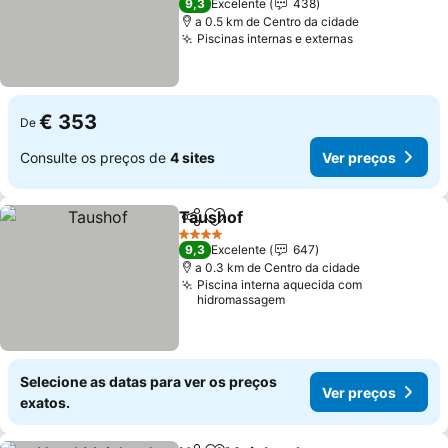
9,3
Excelente
438
a 0.5 km de Centro da cidade
Piscinas internas e externas
€ 353
De
Consulte os preços de
4 sites
Ver preços
Taushof
Partilhar
Adicionar aos favoritos
4 Estrelas
9,3
Excelente
647
a 0.3 km de Centro da cidade
Piscina interna aquecida com
hidromassagem
Selecione as datas para ver os preços
Ver preços
exatos.