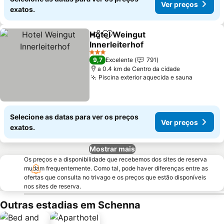
Ver preços
exatos.
Hotel Weingut
Partilhar
Adicionar aos favoritos
Innerleiterhof
3 Estrelas
9,7
Excelente
791
a 0.4 km de Centro da cidade
Piscina exterior aquecida e sauna
Selecione as datas para ver os preços
Ver preços
exatos.
Mostrar mais
Os preços e a disponibilidade que recebemos dos sites de reserva
mudam frequentemente. Como tal, pode haver diferenças entre as
ofertas que consulta no trivago e os preços que estão disponíveis
nos sites de reserva.
Outras estadias em Schenna