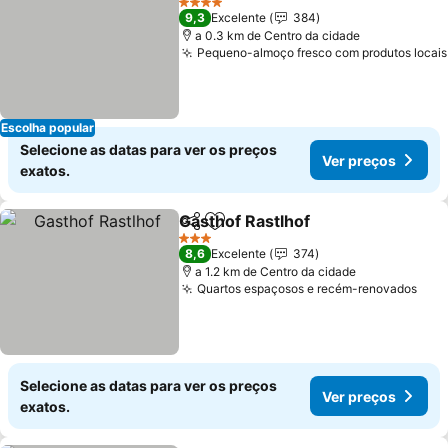
4 Estrelas
9,3
Excelente
384
a 0.3 km de Centro da cidade
Pequeno-almoço fresco com produtos locais
Escolha popular
Selecione as datas para ver os preços
Ver preços
exatos.
Gasthof Rastlhof
Partilhar
Adicionar aos favoritos
3 Estrelas
8,6
Excelente
374
a 1.2 km de Centro da cidade
Quartos espaçosos e recém-renovados
Selecione as datas para ver os preços
Ver preços
exatos.