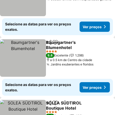
Selecione as datas para ver os preços
Ver preços
exatos.
Baumgartner's
Partilhar
Adicionar aos favoritos
Blumenhotel
4 Estrelas
9,6
Excelente
1.298
a 0.5 km de Centro da cidade
Jardins exuberantes e floridos
Selecione as datas para ver os preços
Ver preços
exatos.
SOLEA SÜDTIROL
Partilhar
Adicionar aos favoritos
Boutique Hotel
4 Estrelas