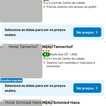
a 0.2 km de Centro da cidade
Piscina externa com acesso ao jardim
Selecione as datas para ver os preços
Ver preços
exatos.
Hotel Tannerhof
Partilhar
Adicionar aos favoritos
3 Estrelas
8,1
Muito boa
1.265
a 0.1 km de Centro da cidade
Quartos com varandas e vista para a
montanha
Escolha popular
Selecione as datas para ver os preços
Ver preços
exatos.
Hotel Schmied Hans
Partilhar
Adicionar aos favoritos