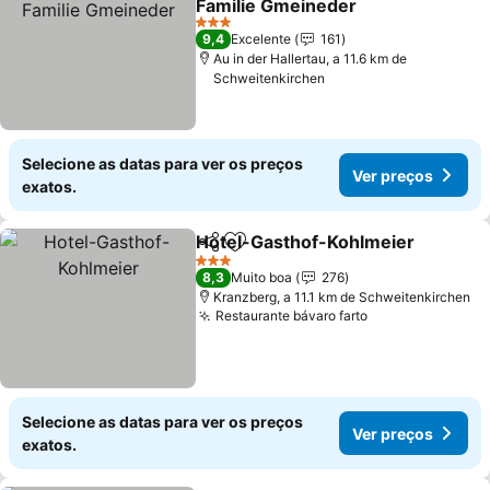
Familie Gmeineder
3 Estrelas
9,4
Excelente
161
Au in der Hallertau, a 11.6 km de
Schweitenkirchen
Selecione as datas para ver os preços
Ver preços
exatos.
Hotel-Gasthof-Kohlmeier
Partilhar
Adicionar aos favoritos
3 Estrelas
8,3
Muito boa
276
Kranzberg, a 11.1 km de Schweitenkirchen
Restaurante bávaro farto
Selecione as datas para ver os preços
Ver preços
exatos.