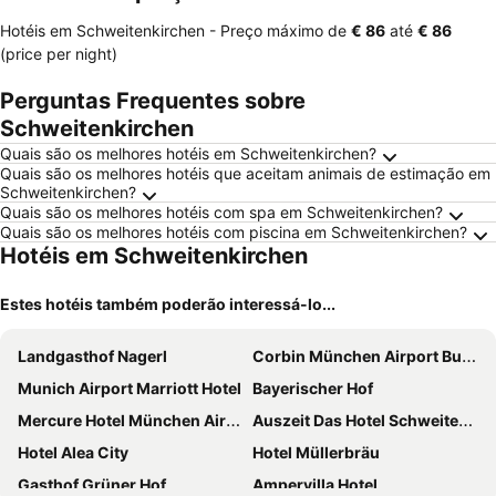
Hotéis em Schweitenkirchen -
Preço máximo
de
‎€ 86
até
‎€ 86
(price per night)
Perguntas Frequentes sobre
Schweitenkirchen
Quais são os melhores hotéis em Schweitenkirchen?
Quais são os melhores hotéis que aceitam animais de estimação em
Schweitenkirchen?
Quais são os melhores hotéis com spa em Schweitenkirchen?
Quais são os melhores hotéis com piscina em Schweitenkirchen?
Hotéis em Schweitenkirchen
Estes hotéis também poderão interessá-lo...
Landgasthof Nagerl
Corbin München Airport Business Hotel
Munich Airport Marriott Hotel
Bayerischer Hof
Mercure Hotel München Airport Freising
Auszeit Das Hotel Schweitenkirchen
Hotel Alea City
Hotel Müllerbräu
Gasthof Grüner Hof
Ampervilla Hotel