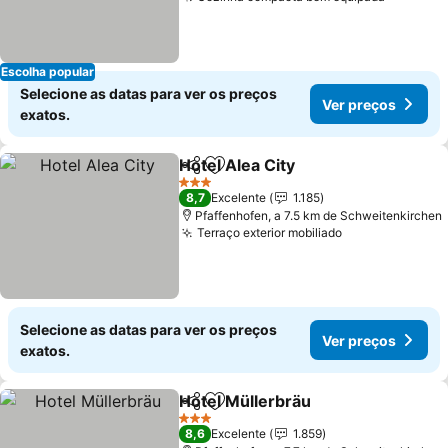
Escolha popular
Selecione as datas para ver os preços
Ver preços
exatos.
Hotel Alea City
Partilhar
Adicionar aos favoritos
3 Estrelas
8,7
Excelente
1.185
Pfaffenhofen, a 7.5 km de Schweitenkirchen
Terraço exterior mobiliado
Selecione as datas para ver os preços
Ver preços
exatos.
Hotel Müllerbräu
Partilhar
Adicionar aos favoritos
3 Estrelas
8,6
Excelente
1.859