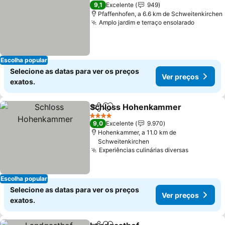
4 Estrelas
9,1
Excelente
949
Pfaffenhofen, a 6.6 km de Schweitenkirchen
Amplo jardim e terraço ensolarado
Escolha popular
Selecione as datas para ver os preços
Ver preços
exatos.
Schloss Hohenkammer
Partilhar
Adicionar aos favoritos
4 Estrelas
9,0
Excelente
9.970
Hohenkammer, a 11.0 km de
Schweitenkirchen
Experiências culinárias diversas
Escolha popular
Selecione as datas para ver os preços
Ver preços
exatos.