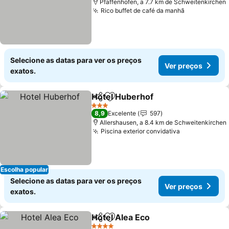
Pfaffenhofen, a 7.7 km de Schweitenkirchen
Rico buffet de café da manhã
Selecione as datas para ver os preços
Ver preços
exatos.
Hotel Huberhof
Partilhar
Adicionar aos favoritos
3 Estrelas
8,9
Excelente
597
Allershausen, a 8.4 km de Schweitenkirchen
Piscina exterior convidativa
Escolha popular
Selecione as datas para ver os preços
Ver preços
exatos.
Hotel Alea Eco
Partilhar
Adicionar aos favoritos