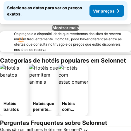
Selecione as datas para ver os preços
Ver preços
exatos.
Mostrar mais
Os preços e a disponibilidade que recebemos dos sites de reserva
mudam frequentemente. Como tal, pode haver diferenças entre as
ofertas que consulta no trivago e os preços que estão disponíveis
nos sites de reserva.
Categorias de hotéis populares em Selonnet
Hotéis
Hotéis que
Hotéis
baratos
permitem
com
animais
estaciona
mento
Perguntas Frequentes sobre Selonnet
Quais são os melhores hotéis em Selonnet?