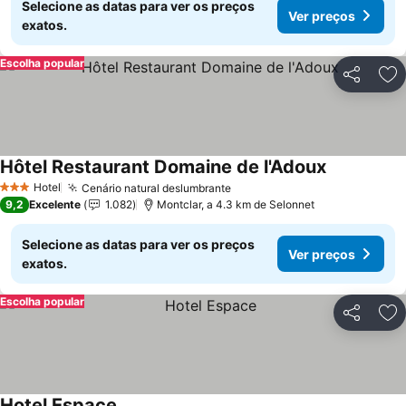
Selecione as datas para ver os preços
Ver preços
exatos.
Escolha popular
Partilhar
Ad
Hôtel Restaurant Domaine de l'Adoux
Ver preços
Hotel
Cenário natural deslumbrante
Ver preços
3 Estrelas
9,2
Excelente
1.082
Montclar, a 4.3 km de Selonnet
Selecione as datas para ver os preços
Ver preços
exatos.
Escolha popular
Partilhar
Ad
Hotel Espace