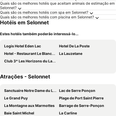
Quais são os melhores hotéis que aceitam animais de estimação em
Selonnet?
Quais são os melhores hotéis com spa em Selonnet?
Quais são os melhores hotéis com piscina em Selonnet?
Hotéis em Selonnet
Estes hotéis também poderão interessá-lo...
Logis Hotel Eden Lac
Hotel De La Poste
Hotel - Restaurant Le Blanchon
La Lauzetane
Club 3* Les Horizons du Lac - Vacances Bleues
Atrações - Selonnet
Sanctuaire Notre Dame du Laus
Lac de Serre Ponçon
Le Grand Puy
Plage de Port Saint Pierre
La Montagne aux Marmottes
Barrage de Serre-Ponçon
Baie Saint Michel
La Carline