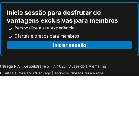
Inicie sessão para desfrutar de
vantagens exclusivas para membros
Personalize a sua experiência
Ofertas e preços para membros
Iniciar sessão
trivago N.V.
, Kesselstraße 5 – 7, 40221 Düsseldorf, Alemanha
Direitos autorais 2026 trivago | Todos os direitos reservados.