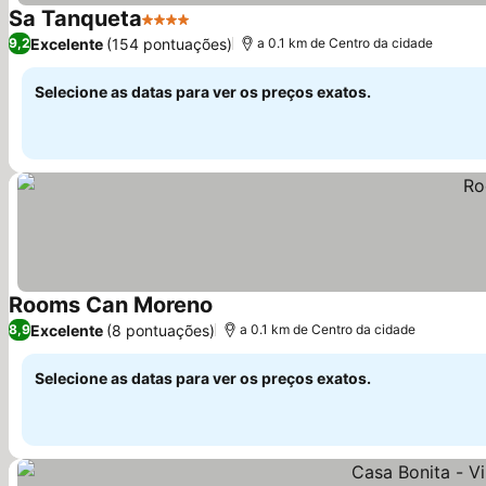
Sa Tanqueta
4 Estrelas
Ver preços
Excelente
(154 pontuações)
9,2
a 0.1 km de Centro da cidade
Selecione as datas para ver os preços exatos.
Rooms Can Moreno
Ver preços
Excelente
(8 pontuações)
8,9
a 0.1 km de Centro da cidade
Selecione as datas para ver os preços exatos.