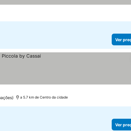
Ver pre
uações)
a 5.7 km de Centro da cidade
Ver pre