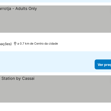
uações)
a 0.7 km de Centro da cidade
Ver pre