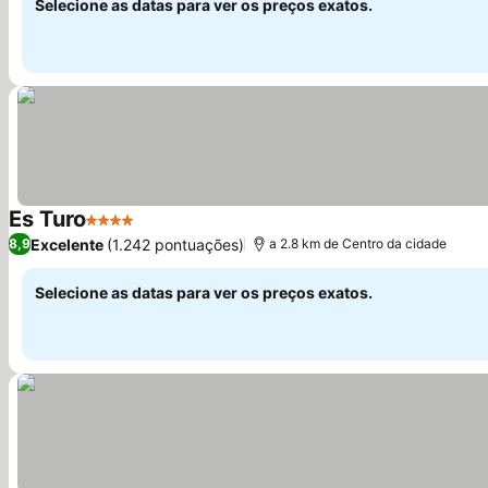
Selecione as datas para ver os preços exatos.
Es Turo
4 Estrelas
Ver preços
Excelente
(1.242 pontuações)
8,9
a 2.8 km de Centro da cidade
Selecione as datas para ver os preços exatos.