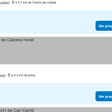
ações)
a 0.7 km de Centro da cidade
Ver pre
ões)
a 0.2 km da praia
Ver pre