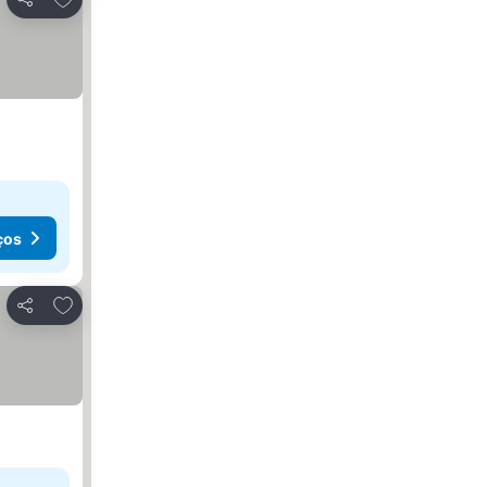
Partilhar
ços
Adicionar aos favoritos
Partilhar