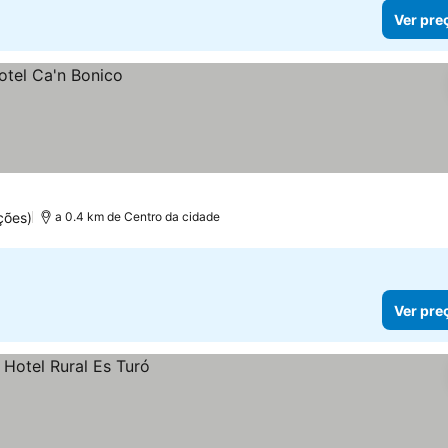
Ver pre
ções)
a 0.4 km de Centro da cidade
Ver pre