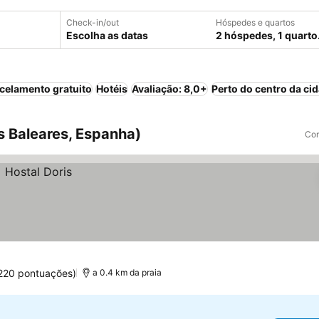
Check-in/out
Hóspedes e quartos
Escolha as datas
2 hóspedes, 1 quarto
celamento gratuito
Hotéis
Avaliação: 8,0+
Perto do centro da ci
as Baleares, Espanha)
Com
.220 pontuações)
a 0.4 km da praia