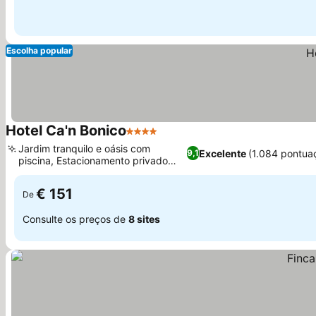
Escolha popular
Hotel Ca'n Bonico
4 Estrelas
Ver preços
Jardim tranquilo e oásis com
Excelente
(1.084 pontua
9,1
piscina, Estacionamento privado
Ver preços
conveniente
€ 151
De
Consulte os preços de
8 sites