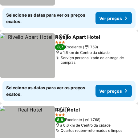
Selecione as datas para ver os preços
Ver preços
exatos.
Rivello Apart Hotel
Partilhar
Adicionar aos favoritos
3 Estrelas
8,7
Excelente
759
a 1.6 km de Centro da cidade
Serviço personalizado de entrega de
compras
Selecione as datas para ver os preços
Ver preços
exatos.
Real Hotel
Partilhar
Adicionar aos favoritos
3 Estrelas
8,8
Excelente
1.768
a 0.6 km de Centro da cidade
Quartos recém-reformados e limpos