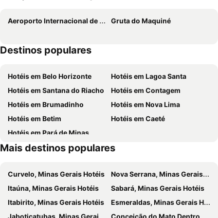
Aeroporto Internacional de Belo Horizonte-Confins
Gruta do Maquiné
Destinos populares
Hotéis em Belo Horizonte
Hotéis em Lagoa Santa
Hotéis em Santana do Riacho
Hotéis em Contagem
Hotéis em Brumadinho
Hotéis em Nova Lima
Hotéis em Betim
Hotéis em Caeté
Hotéis em Pará de Minas
Mais destinos populares
Curvelo, Minas Gerais Hotéis
Nova Serrana, Minas Gerais Hotéis
Itaúna, Minas Gerais Hotéis
Sabará, Minas Gerais Hotéis
Itabirito, Minas Gerais Hotéis
Esmeraldas, Minas Gerais Hotéis
Jaboticatubas, Minas Gerais Hotéis
Conceição do Mato Dentro, Minas Gerais Hotéis