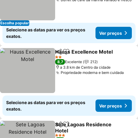
Escolha popular
Selecione as datas para ver os preços
Ver preços
exatos.
Hauss Excellence Motel
Partilhar
Adicionar aos favoritos
2 Estrelas
8,7
Excelente
212
a 3.8 km de Centro da cidade
Propriedade moderna e bem cuidada
Selecione as datas para ver os preços
Ver preços
exatos.
Sete Lagoas Residence
Partilhar
Adicionar aos favoritos
Hotel
3 Estrelas