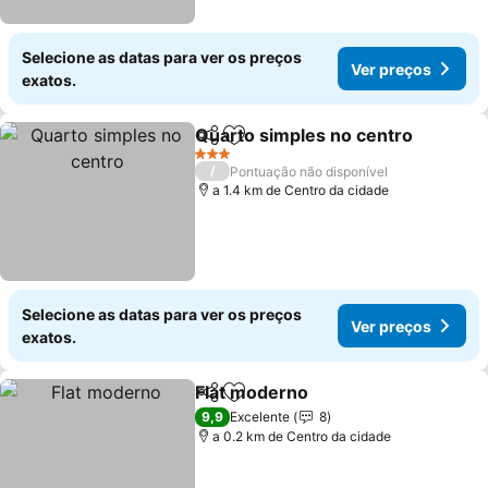
Selecione as datas para ver os preços
Ver preços
exatos.
Quarto simples no centro
Partilhar
Adicionar aos favoritos
3 Estrelas
/
Pontuação não disponível
a 1.4 km de Centro da cidade
Selecione as datas para ver os preços
Ver preços
exatos.
Flat moderno
Partilhar
Adicionar aos favoritos
9,9
Excelente
8
a 0.2 km de Centro da cidade