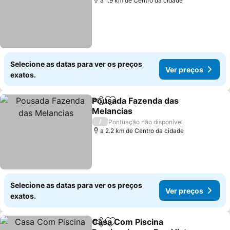
a 1.9 km de Centro da cidade
Selecione as datas para ver os preços
Ver preços
exatos.
Pousada Fazenda das
Partilhar
Adicionar aos favoritos
Melancias
/
Pontuação não disponível
a 2.2 km de Centro da cidade
Selecione as datas para ver os preços
Ver preços
exatos.
Casa Com Piscina
Partilhar
Adicionar aos favoritos