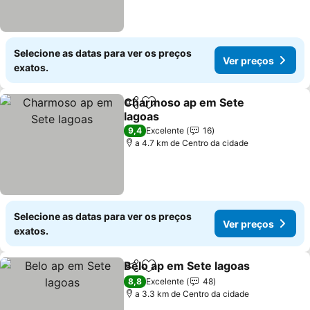
Selecione as datas para ver os preços
Ver preços
exatos.
Charmoso ap em Sete
Partilhar
Adicionar aos favoritos
lagoas
9,4
Excelente
16
a 4.7 km de Centro da cidade
Selecione as datas para ver os preços
Ver preços
exatos.
Belo ap em Sete lagoas
Partilhar
Adicionar aos favoritos
8,8
Excelente
48
a 3.3 km de Centro da cidade