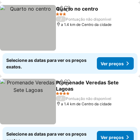
Quarto no centro
Partilhar
Adicionar aos favoritos
3 Estrelas
/
Pontuação não disponível
a 1.4 km de Centro da cidade
Selecione as datas para ver os preços
Ver preços
exatos.
Promenade Veredas Sete
Partilhar
Adicionar aos favoritos
Lagoas
4 Estrelas
/
Pontuação não disponível
a 1.4 km de Centro da cidade
Selecione as datas para ver os preços
Ver preços