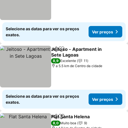
Selecione as datas para ver os preços
Ver preços
exatos.
Jeitoso - Apartment in
Partilhar
Adicionar aos favoritos
Sete Lagoas
8,9
Excelente
11
a 5.5 km de Centro da cidade
Selecione as datas para ver os preços
Ver preços
exatos.
Flat Santa Helena
Partilhar
Adicionar aos favoritos
8,0
Muito boa
9