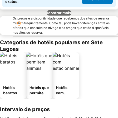
exatos.
Mostrar mais
Os preços e a disponibilidade que recebemos dos sites de reserva
mudam frequentemente. Como tal, pode haver diferenças entre as
ofertas que consulta no trivago e os preços que estão disponíveis
nos sites de reserva.
Categorias de hotéis populares em Sete
Lagoas
Hotéis
Hotéis que
Hotéis
baratos
permitem
com
animais
estaciona
mento
Intervalo de preços