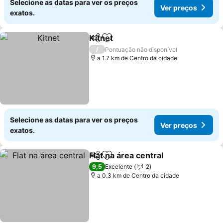
Selecione as datas para ver os preços
Ver preços
exatos.
Kitnet
Partilhar
Adicionar aos favoritos
/
Pontuação não disponível
a 1.7 km de Centro da cidade
Selecione as datas para ver os preços
Ver preços
exatos.
Flat na área central
Partilhar
Adicionar aos favoritos
9,5
Excelente
2
a 0.3 km de Centro da cidade