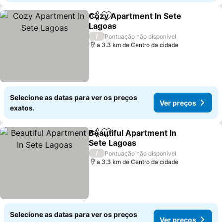
Cozy Apartment In Sete
Partilhar
Adicionar aos favoritos
Lagoas
/
Pontuação não disponível
a 3.3 km de Centro da cidade
Selecione as datas para ver os preços
Ver preços
exatos.
Beautiful Apartment In
Partilhar
Adicionar aos favoritos
Sete Lagoas
/
Pontuação não disponível
a 3.3 km de Centro da cidade
Selecione as datas para ver os preços
Ver preços