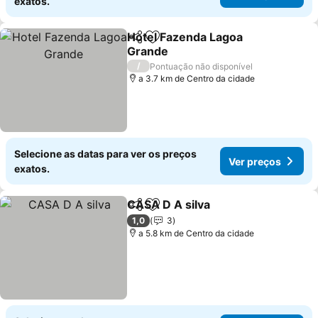
exatos.
Hotel Fazenda Lagoa
Partilhar
Adicionar aos favoritos
Grande
/
Pontuação não disponível
a 3.7 km de Centro da cidade
Selecione as datas para ver os preços
Ver preços
exatos.
CASA D A silva
Partilhar
Adicionar aos favoritos
1,0
3
a 5.8 km de Centro da cidade