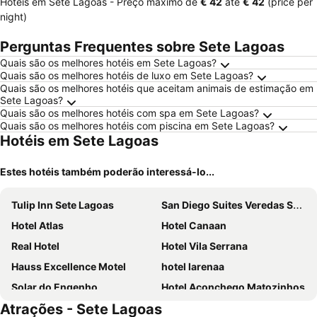
Hotéis em Sete Lagoas -
Preço máximo
de
‎€ 42
até
‎€ 42
(price per
night)
Perguntas Frequentes sobre Sete Lagoas
Quais são os melhores hotéis em Sete Lagoas?
Quais são os melhores hotéis de luxo em Sete Lagoas?
Quais são os melhores hotéis que aceitam animais de estimação em
Sete Lagoas?
Quais são os melhores hotéis com spa em Sete Lagoas?
Quais são os melhores hotéis com piscina em Sete Lagoas?
Hotéis em Sete Lagoas
Estes hotéis também poderão interessá-lo...
Tulip Inn Sete Lagoas
San Diego Suites Veredas Sete Lagoas
Hotel Atlas
Hotel Canaan
Real Hotel
Hotel Vila Serrana
Hauss Excellence Motel
hotel larenaa
Solar do Engenho
Hotel Aconchego Matozinhos
Atrações - Sete Lagoas