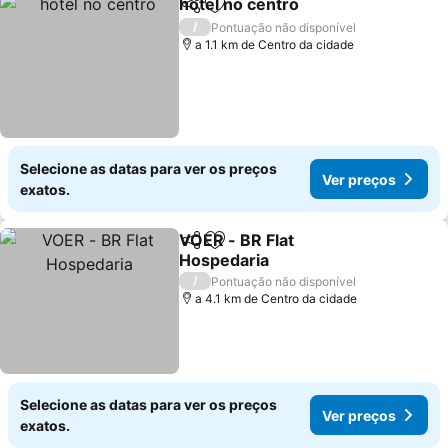
hotel no centro
Partilhar
Adicionar aos favoritos
/
Pontuação não disponível
a 1.1 km de Centro da cidade
Selecione as datas para ver os preços
Ver preços
exatos.
VOER - BR Flat
Partilhar
Adicionar aos favoritos
Hospedaria
/
Pontuação não disponível
a 4.1 km de Centro da cidade
Selecione as datas para ver os preços
Ver preços
exatos.