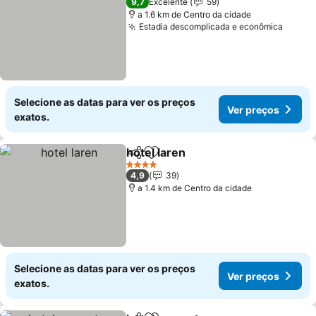
9,7
Excelente
59
a 1.6 km de Centro da cidade
Estadia descomplicada e econômica
Selecione as datas para ver os preços
Ver preços
exatos.
hotel laren
Partilhar
Adicionar aos favoritos
4 Estrelas
4,9
39
a 1.4 km de Centro da cidade
Selecione as datas para ver os preços
Ver preços
exatos.