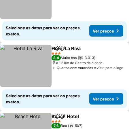
Selecione as datas para ver os preços
Ver preços
exatos.
Hotel La Riva
Partilhar
Adicionar aos favoritos
3 Estrelas
8,4
Muito boa
3.013
a 1.6 km de Centro da cidade
Quartos com varandas e vista para o lago
Selecione as datas para ver os preços
Ver preços
exatos.
Beach Hotel
Partilhar
Adicionar aos favoritos
3 Estrelas
7,6
Boa
507