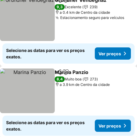
Gründner Vendégház
Partilhar
Adicionar aos favoritos
9,3
Excelente
239
a 0.4 km de Centro da cidade
Estacionamento seguro para veículos
Selecione as datas para ver os preços
Ver preços
exatos.
Marina Panzio
Partilhar
Adicionar aos favoritos
8,4
Muito boa
273
a 3.9 km de Centro da cidade
Selecione as datas para ver os preços
Ver preços
exatos.