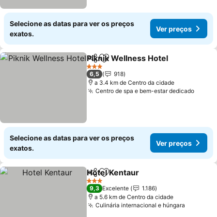
Selecione as datas para ver os preços
Ver preços
exatos.
Piknik Wellness Hotel
Partilhar
Adicionar aos favoritos
3 Estrelas
6,5
918
a 3.4 km de Centro da cidade
Centro de spa e bem-estar dedicado
Selecione as datas para ver os preços
Ver preços
exatos.
Hotel Kentaur
Partilhar
Adicionar aos favoritos
3 Estrelas
9,3
Excelente
1.186
a 5.6 km de Centro da cidade
Culinária internacional e húngara