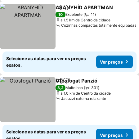
ARANYHÍD APARTMAN
Partilhar
Adicionar aos favoritos
10
Excelente
11
a 1.5 km de Centro da cidade
Cozinhas compactas totalmente equipadas
Selecione as datas para ver os preços
Ver preços
exatos.
Ötösfogat Panzió
Partilhar
Adicionar aos favoritos
8,2
Muito boa
331
a 1.0 km de Centro da cidade
Jacuzzi externa relaxante
Selecione as datas para ver os preços
Ver preços
exatos.