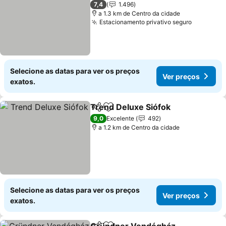
3 Estrelas
7,4
1.496
a 1.3 km de Centro da cidade
Estacionamento privativo seguro
Selecione as datas para ver os preços
Ver preços
exatos.
Trend Deluxe Siófok
Partilhar
Adicionar aos favoritos
9,0
Excelente
492
a 1.2 km de Centro da cidade
Selecione as datas para ver os preços
Ver preços
exatos.