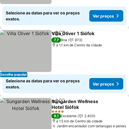
Selecione as datas para ver os preços
Ver preços
exatos.
Villa Oliver 1 Siófok
Partilhar
Adicionar aos favoritos
7,7
Boa
973
a 1.1 km de Centro da cidade
Escolha popular
Selecione as datas para ver os preços
Ver preços
exatos.
Sungarden Wellness
Partilhar
Adicionar aos favoritos
Hotel Siófok
4 Estrelas
9,1
Excelente
2.400
a 1.5 km de Centro da cidade
Jardim encantador com tartarugas e peixes