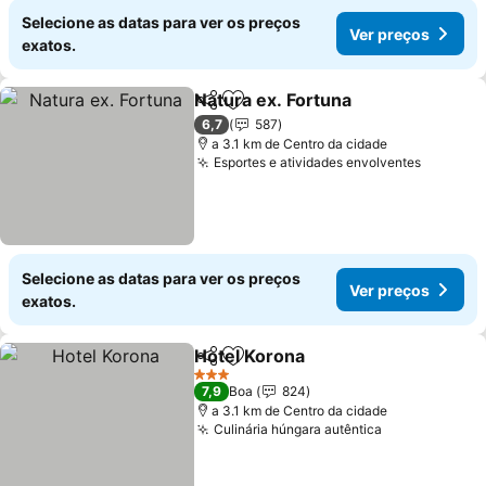
Selecione as datas para ver os preços
Ver preços
exatos.
Natura ex. Fortuna
Partilhar
Adicionar aos favoritos
6,7
587
a 3.1 km de Centro da cidade
Esportes e atividades envolventes
Selecione as datas para ver os preços
Ver preços
exatos.
Hotel Korona
Partilhar
Adicionar aos favoritos
3 Estrelas
7,9
Boa
824
a 3.1 km de Centro da cidade
Culinária húngara autêntica