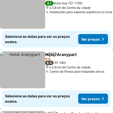
3 Estrelas
8,1
Muito boa
1.765
a 3.8 km de Centro da cidade
Instalações para esportes aquáticos no local
Selecione as datas para ver os preços
Ver preços
exatos.
Hotel Aranypart
Partilhar
Adicionar aos favoritos
2 Estrelas
6,3
390
a 0.9 km de Centro da cidade
Centro de fitness para hóspedes ativos
Selecione as datas para ver os preços
Ver preços
exatos.