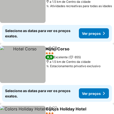
a 1.5 km de Centro da cidade
Atividades recreativas para todas as idades
Selecione as datas para ver os preços
Ver preços
exatos.
Hotel Corso
Partilhar
Adicionar aos favoritos
3 Estrelas
8,9
Excelente
655
a 1.5 km de Centro da cidade
Estacionamento privativo exclusivo
Selecione as datas para ver os preços
Ver preços
exatos.
Colors Holiday Hotel
Partilhar
Adicionar aos favoritos