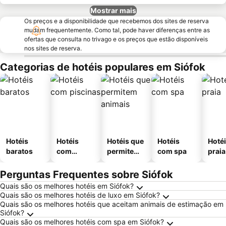
Mostrar mais
Os preços e a disponibilidade que recebemos dos sites de reserva
mudam frequentemente. Como tal, pode haver diferenças entre as
ofertas que consulta no trivago e os preços que estão disponíveis
nos sites de reserva.
Categorias de hotéis populares em Siófok
Hotéis
Hotéis
Hotéis que
Hotéis
Hotéi
baratos
com
permitem
com spa
praia
piscinas
animais
Perguntas Frequentes sobre Siófok
Quais são os melhores hotéis em Siófok?
Quais são os melhores hotéis de luxo em Siófok?
Quais são os melhores hotéis que aceitam animais de estimação em
Siófok?
Quais são os melhores hotéis com spa em Siófok?