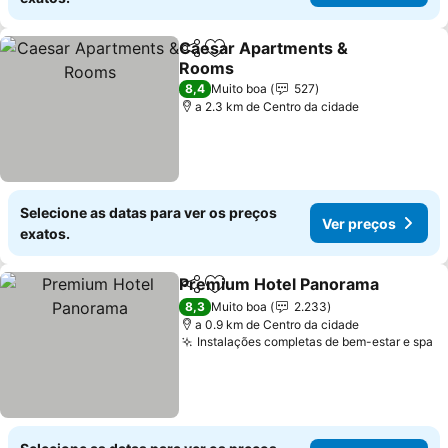
Caesar Apartments &
Partilhar
Adicionar aos favoritos
Rooms
8,4
Muito boa
527
a 2.3 km de Centro da cidade
Selecione as datas para ver os preços
Ver preços
exatos.
Premium Hotel Panorama
Partilhar
Adicionar aos favoritos
8,3
Muito boa
2.233
a 0.9 km de Centro da cidade
Instalações completas de bem-estar e spa