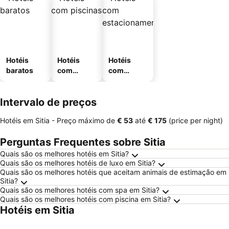
Hotéis
Hotéis
Hotéis
baratos
com
com
piscinas
estaciona
mento
Intervalo de preços
Hotéis em Sitia -
Preço máximo
de
‎€ 53
até
‎€ 175
(price per night)
Perguntas Frequentes sobre Sitia
Quais são os melhores hotéis em Sitia?
Quais são os melhores hotéis de luxo em Sitia?
Quais são os melhores hotéis que aceitam animais de estimação em
Sitia?
Quais são os melhores hotéis com spa em Sitia?
Quais são os melhores hotéis com piscina em Sitia?
Hotéis em Sitia