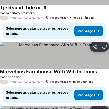
Tjeldsund Tide nr. 6
Casa/apartamento inteiro
/
Tjeldsund, a 4.7 km de Skånland
Pontuação não disponível
Selecione as datas para ver os preços
Ver preços
exatos.
Partilhar
Ad
Marvelous Farmhouse With Wifi In Troms
Casa de campo
/
Tjeldsund, a 5.9 km de Skånland
Pontuação não disponível
Selecione as datas para ver os preços
Ver preços
exatos.