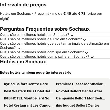
Intervalo de preços
Hotéis em Sochaux -
Preço máximo
de
‎€ 46
até
‎€ 78
(price per
night)
Perguntas Frequentes sobre Sochaux
Quais são os melhores hotéis em Sochaux?
Quais são os melhores hotéis de luxo em Sochaux?
Quais são os melhores hotéis que aceitam animais de estimação em
Sochaux?
Quais são os melhores hotéis com spa em Sochaux?
Quais são os melhores hotéis com piscina em Sochaux?
Hotéis em Sochaux
Estes hotéis também poderão interessá-lo...
Kyriad Belfort Centre Gare
Premiere Classe Montbeliard - Sochaux
Best Western Plus Hotel Belfort Centre Gare
Novotel Belfort Centre Atria
B&B HOTEL Montbéliard Sochaux
Campanile Belfort Montbéliard - Gare La Jonxion.
Hotel Restaurant Les Capucins
ibis budget Belfort Centre