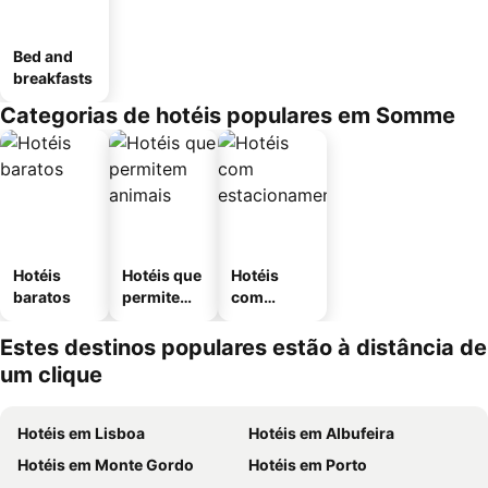
Bed and
breakfasts
Categorias de hotéis populares em Somme
Hotéis
Hotéis que
Hotéis
baratos
permitem
com
animais
estaciona
mento
Estes destinos populares estão à distância de
um clique
Hotéis em Lisboa
Hotéis em Albufeira
Hotéis em Monte Gordo
Hotéis em Porto