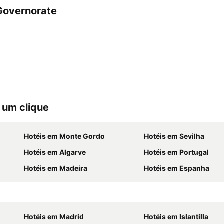
Governorate
 um clique
Hotéis em Monte Gordo
Hotéis em Sevilha
Hotéis em Algarve
Hotéis em Portugal
Hotéis em Madeira
Hotéis em Espanha
Hotéis em Madrid
Hotéis em Islantilla