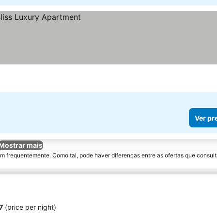
Ver pr
Mostrar mais
m frequentemente. Como tal, pode haver diferenças entre as ofertas que consult
7
(price per night)