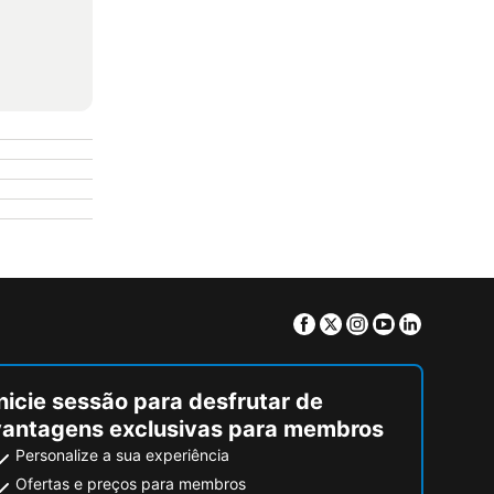
Facebook
Twitter
Instagram
Youtube
Linkedin
nicie sessão para desfrutar de
vantagens exclusivas para membros
Personalize a sua experiência
Ofertas e preços para membros