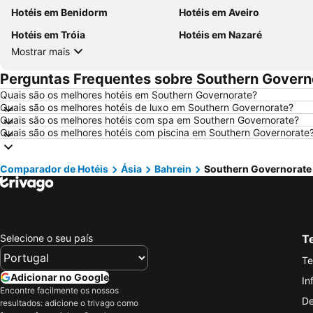
Hotéis em Benidorm
Hotéis em Aveiro
Hotéis em Tróia
Hotéis em Nazaré
Mostrar mais
Perguntas Frequentes sobre Southern Govern
Quais são os melhores hotéis em Southern Governorate?
Quais são os melhores hotéis de luxo em Southern Governorate?
Quais são os melhores hotéis com spa em Southern Governorate?
Quais são os melhores hotéis com piscina em Southern Governorate
Comparador de Hotéis
Ásia
Bahrein
Southern Governorate
Selecione o seu país
Te
Te
Adicionar no Google
In
Encontre facilmente os nossos
De
resultados: adicione o trivago como