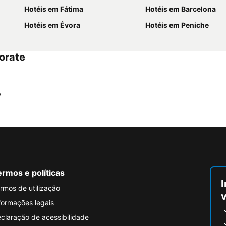
Hotéis em Fátima
Hotéis em Barcelona
Hotéis em Évora
Hotéis em Peniche
orate
?
rmos e políticas
I
rmos de utilização
formações legais
claração de acessibilidade