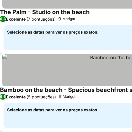
The Palm - Studio on the beach
Excelente
(7 pontuações)
9,3
Marigot
Selecione as datas para ver os preços exatos.
Bamboo on the beach - Spacious beachfront s
Excelente
(5 pontuações)
9,6
Marigot
Selecione as datas para ver os preços exatos.