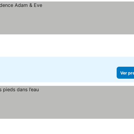
Ver pr