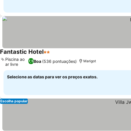
Fantastic Hotel
2 Estrelas
Piscina ao
Boa
(536 pontuações)
7,5
Marigot
ar livre
Selecione as datas para ver os preços exatos.
Escolha popular