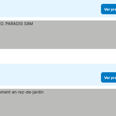
Ver pr
Ver pr