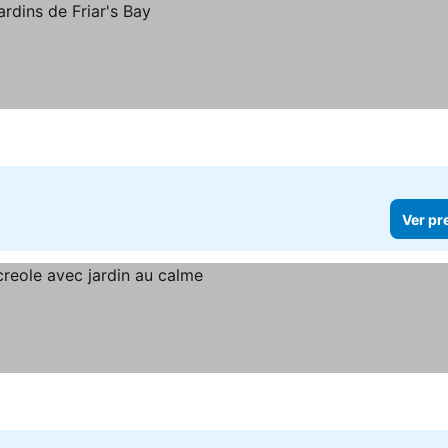
Ver pr