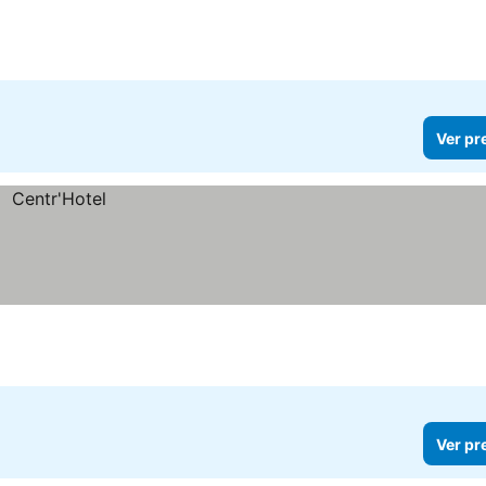
t
Ver pr
Ver pr