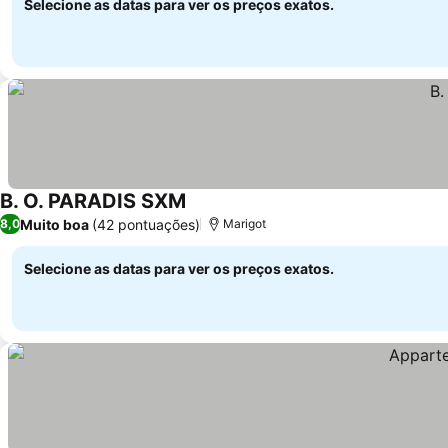
Selecione as datas para ver os preços exatos.
B. O. PARADIS SXM
Muito boa
(42 pontuações)
8,0
Marigot
Selecione as datas para ver os preços exatos.