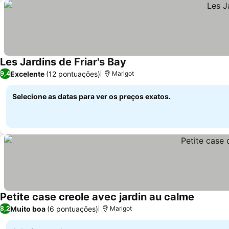
Les Jardins de Friar's Bay
Excelente
(12 pontuações)
9,4
Marigot
Selecione as datas para ver os preços exatos.
Petite case creole avec jardin au calme
Muito boa
(6 pontuações)
8,2
Marigot