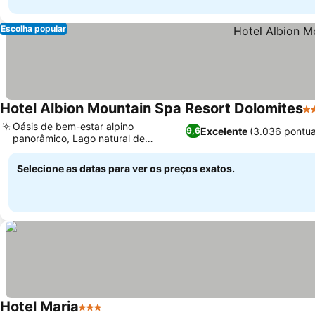
Escolha popular
Hotel Albion Mountain Spa Resort Dolomites
4 
Oásis de bem-estar alpino
Excelente
(3.036 pontu
9,6
panorâmico, Lago natural de
montanha para nadar
Selecione as datas para ver os preços exatos.
Hotel Maria
3 Estrelas