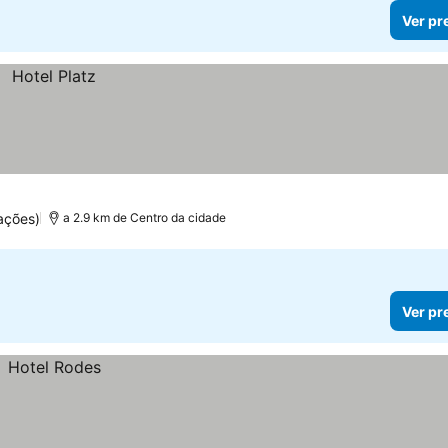
Ver pr
ações)
a 2.9 km de Centro da cidade
Ver pr