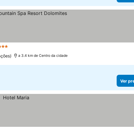
Estrelas
ações)
a 3.4 km de Centro da cidade
Ver pr