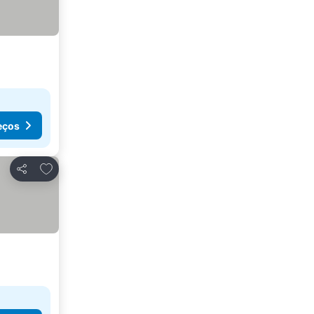
eços
Adicionar aos favoritos
Partilhar