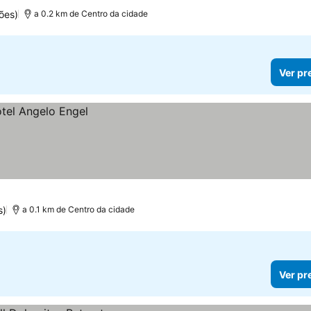
ões)
a 0.2 km de Centro da cidade
Ver pr
s)
a 0.1 km de Centro da cidade
Ver pr