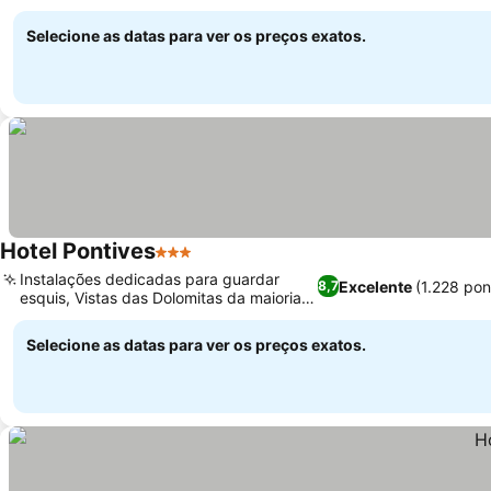
estar
Selecione as datas para ver os preços exatos.
Hotel Pontives
3 Estrelas
Instalações dedicadas para guardar
Excelente
(1.228 po
8,7
esquis, Vistas das Dolomitas da maioria
dos quartos
Selecione as datas para ver os preços exatos.