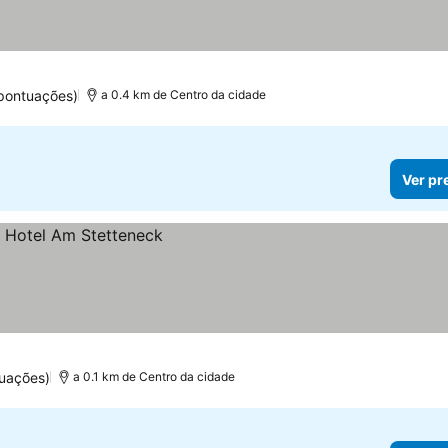
 pontuações)
a 0.4 km de Centro da cidade
Ver pr
tuações)
a 0.1 km de Centro da cidade