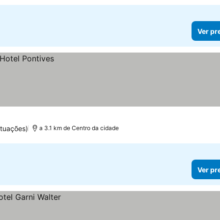
Ver pr
ntuações)
a 3.1 km de Centro da cidade
Ver pr