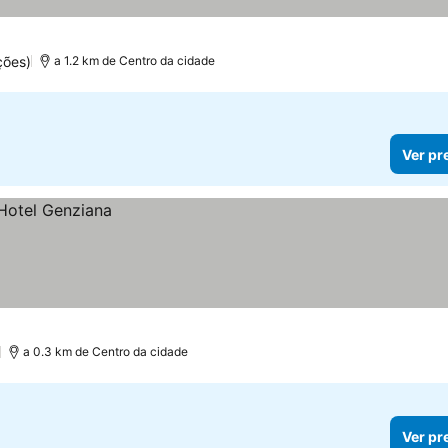
ções)
a 1.2 km de Centro da cidade
Ver pr
a 0.3 km de Centro da cidade
Ver pr