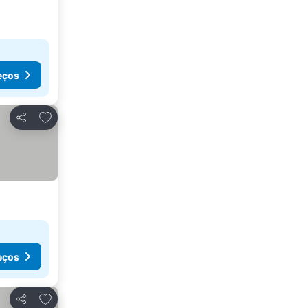
eços
Adicionar aos favoritos
Partilhar
eços
Adicionar aos favoritos
Partilhar