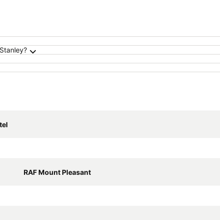
Stanley?
tel
RAF Mount Pleasant