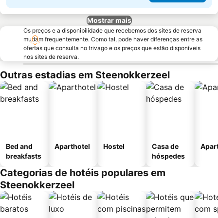
Mostrar mais
Os preços e a disponibilidade que recebemos dos sites de reserva
mudam frequentemente. Como tal, pode haver diferenças entre as
ofertas que consulta no trivago e os preços que estão disponíveis
nos sites de reserva.
Outras estadias em Steenokkerzeel
Bed and
Aparthotel
Hostel
Casa de
Apar
breakfasts
hóspedes
Categorias de hotéis populares em
Steenokkerzeel