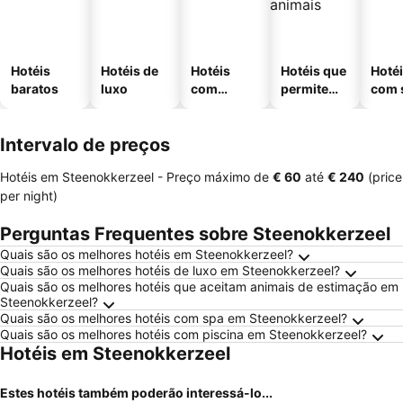
Hotéis
Hotéis de
Hotéis
Hotéis que
Hoté
baratos
luxo
com
permitem
com 
piscinas
animais
Intervalo de preços
Hotéis em Steenokkerzeel -
Preço máximo
de
‎€ 60
até
‎€ 240
(price
per night)
Perguntas Frequentes sobre Steenokkerzeel
Quais são os melhores hotéis em Steenokkerzeel?
Quais são os melhores hotéis de luxo em Steenokkerzeel?
Quais são os melhores hotéis que aceitam animais de estimação em
Steenokkerzeel?
Quais são os melhores hotéis com spa em Steenokkerzeel?
Quais são os melhores hotéis com piscina em Steenokkerzeel?
Hotéis em Steenokkerzeel
Estes hotéis também poderão interessá-lo...