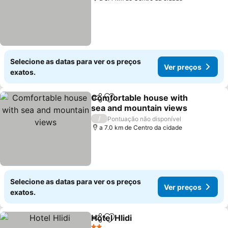
Selecione as datas para ver os preços
Ver preços
exatos.
Comfortable house with
Partilhar
Adicionar aos favoritos
sea and mountain views
/
Pontuação não disponível
a 7.0 km de Centro da cidade
Selecione as datas para ver os preços
Ver preços
exatos.
Hotel Hlidi
Partilhar
Adicionar aos favoritos