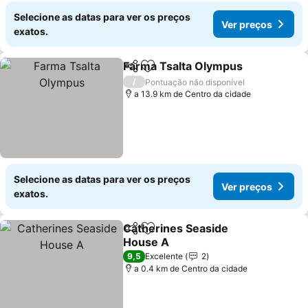
Selecione as datas para ver os preços
Ver preços
exatos.
Farma Tsalta Olympus
Partilhar
Adicionar aos favoritos
/
Pontuação não disponível
a 13.9 km de Centro da cidade
Selecione as datas para ver os preços
Ver preços
exatos.
Catherines Seaside
Partilhar
Adicionar aos favoritos
House A
9,5
Excelente
2
a 0.4 km de Centro da cidade