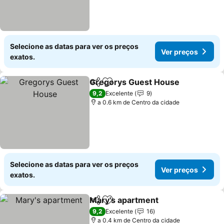
Selecione as datas para ver os preços
Ver preços
exatos.
Gregorys Guest House
Partilhar
Adicionar aos favoritos
9,2
Excelente
9
a 0.6 km de Centro da cidade
Selecione as datas para ver os preços
Ver preços
exatos.
Mary's apartment
Partilhar
Adicionar aos favoritos
9,2
Excelente
16
a 0.4 km de Centro da cidade