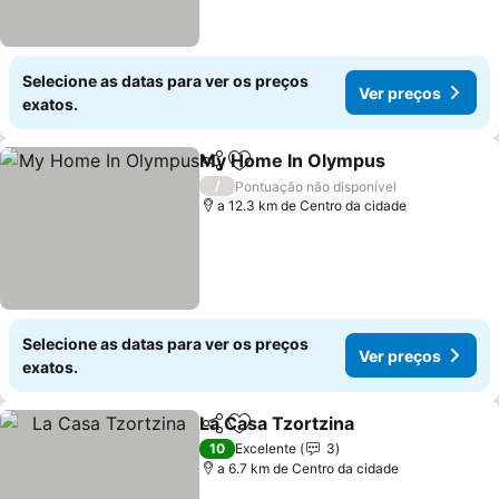
Selecione as datas para ver os preços
Ver preços
exatos.
My Home In Olympus
Partilhar
Adicionar aos favoritos
/
Pontuação não disponível
a 12.3 km de Centro da cidade
Selecione as datas para ver os preços
Ver preços
exatos.
La Casa Tzortzina
Partilhar
Adicionar aos favoritos
10
Excelente
3
a 6.7 km de Centro da cidade