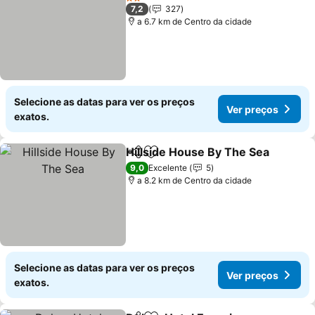
2 Estrelas
7,2
327
a 6.7 km de Centro da cidade
Selecione as datas para ver os preços
Ver preços
exatos.
Hillside House By The Sea
Partilhar
Adicionar aos favoritos
9,0
Excelente
5
a 8.2 km de Centro da cidade
Selecione as datas para ver os preços
Ver preços
exatos.