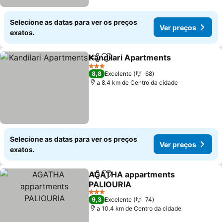
Selecione as datas para ver os preços
Ver preços
exatos.
Kandilari Apartments
Partilhar
Adicionar aos favoritos
3 Estrelas
8,8
Excelente
68
a 8.4 km de Centro da cidade
Selecione as datas para ver os preços
Ver preços
exatos.
AGATHA appartments
Partilhar
Adicionar aos favoritos
PALIOURIA
3 Estrelas
9,3
Excelente
74
a 10.4 km de Centro da cidade