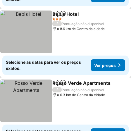
Bebis Hotel
Partilhar
Adicionar aos favoritos
3 Estrelas
/
Pontuação não disponível
a 8.6 km de Centro da cidade
Selecione as datas para ver os preços
Ver preços
exatos.
Rosso Verde Apartments
Partilhar
Adicionar aos favoritos
/
Pontuação não disponível
a 6.3 km de Centro da cidade