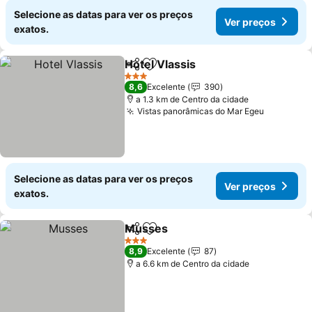
Selecione as datas para ver os preços
Ver preços
exatos.
Hotel Vlassis
Partilhar
Adicionar aos favoritos
3 Estrelas
8,6
Excelente
390
a 1.3 km de Centro da cidade
Vistas panorâmicas do Mar Egeu
Selecione as datas para ver os preços
Ver preços
exatos.
Musses
Partilhar
Adicionar aos favoritos
3 Estrelas
8,9
Excelente
87
a 6.6 km de Centro da cidade