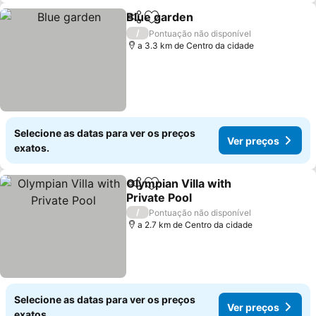
Blue garden
Partilhar
Adicionar aos favoritos
/
Pontuação não disponível
a 3.3 km de Centro da cidade
Selecione as datas para ver os preços
Ver preços
exatos.
Olympian Villa with
Partilhar
Adicionar aos favoritos
Private Pool
/
Pontuação não disponível
a 2.7 km de Centro da cidade
Selecione as datas para ver os preços
Ver preços
exatos.