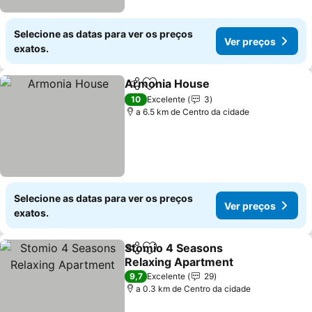
Selecione as datas para ver os preços
Ver preços
exatos.
Armonia House
Partilhar
Adicionar aos favoritos
10
Excelente
3
a 6.5 km de Centro da cidade
Selecione as datas para ver os preços
Ver preços
exatos.
Stomio 4 Seasons
Partilhar
Adicionar aos favoritos
Relaxing Apartment
9,7
Excelente
29
a 0.3 km de Centro da cidade