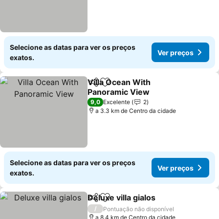
Selecione as datas para ver os preços
Ver preços
exatos.
Villa Ocean With
Partilhar
Adicionar aos favoritos
Panoramic View
9,0
Excelente
2
a 3.3 km de Centro da cidade
Selecione as datas para ver os preços
Ver preços
exatos.
Deluxe villa gialos
Partilhar
Adicionar aos favoritos
/
Pontuação não disponível
a 8.4 km de Centro da cidade