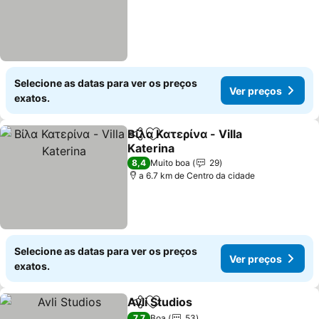
Selecione as datas para ver os preços
Ver preços
exatos.
Βίλα Κατερίνα - Villa
Partilhar
Adicionar aos favoritos
Katerina
8,4
Muito boa
29
a 6.7 km de Centro da cidade
Selecione as datas para ver os preços
Ver preços
exatos.
Avli Studios
Partilhar
Adicionar aos favoritos
7,7
Boa
53