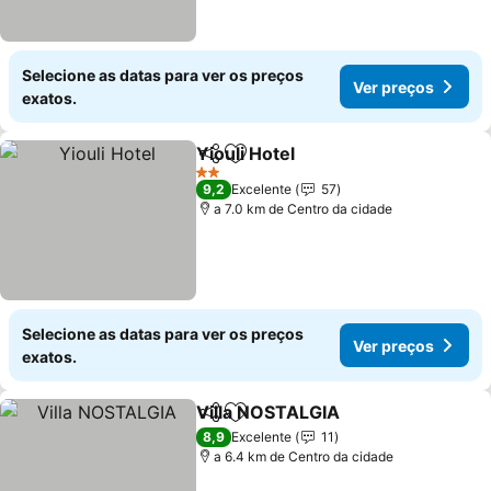
Selecione as datas para ver os preços
Ver preços
exatos.
Yiouli Hotel
Partilhar
Adicionar aos favoritos
2 Estrelas
9,2
Excelente
57
a 7.0 km de Centro da cidade
Selecione as datas para ver os preços
Ver preços
exatos.
Villa ΝOSTALGΙΑ
Partilhar
Adicionar aos favoritos
8,9
Excelente
11
a 6.4 km de Centro da cidade