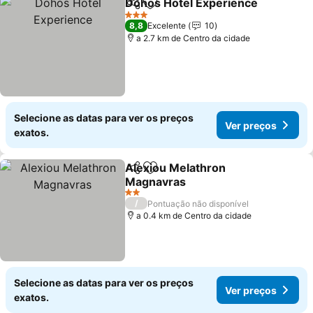
Dohos Hotel Experience
Partilhar
Adicionar aos favoritos
3 Estrelas
8,8
Excelente
10
a 2.7 km de Centro da cidade
Selecione as datas para ver os preços
Ver preços
exatos.
Alexiou Melathron
Partilhar
Adicionar aos favoritos
Magnavras
2 Estrelas
/
Pontuação não disponível
a 0.4 km de Centro da cidade
Selecione as datas para ver os preços
Ver preços
exatos.