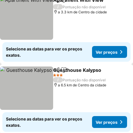
Apartment With View
Partilhar
Adicionar aos favoritos
/
Pontuação não disponível
a 3.3 km de Centro da cidade
Selecione as datas para ver os preços
Ver preços
exatos.
Guesthouse Kalypso
Partilhar
Adicionar aos favoritos
3 Estrelas
/
Pontuação não disponível
a 6.5 km de Centro da cidade
Selecione as datas para ver os preços
Ver preços
exatos.