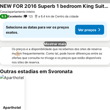
NEW FOR 2016 Superb 1 bedroom King Suite walking distance to town and beach
Casa/apartamento inteiro
9,5
Excelente
12
a 6.4 km de Centro da cidade
Selecione as datas para ver os preços
Ver preços
exatos.
Mostrar mais
Os preços e a disponibilidade que recebemos dos sites de reserva
mudam frequentemente. Como tal, pode haver diferenças entre as
ofertas que consulta no trivago e os preços que estão disponíveis
nos sites de reserva.
Outras estadias em Svoronata
Aparthotel