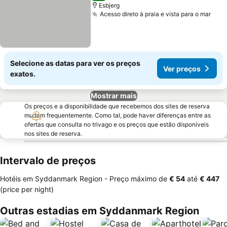
Esbjerg
Acesso direto à praia e vista para o mar
Ver 
Selecione as datas para ver os preços
Ver preços
exatos.
Mostrar mais
Os preços e a disponibilidade que recebemos dos sites de reserva
mudam frequentemente. Como tal, pode haver diferenças entre as
ofertas que consulta no trivago e os preços que estão disponíveis
nos sites de reserva.
Intervalo de preços
Hotéis em Syddanmark Region -
Preço máximo
de
‎€ 54
até
‎€ 447
(price per night)
Outras estadias em Syddanmark Region