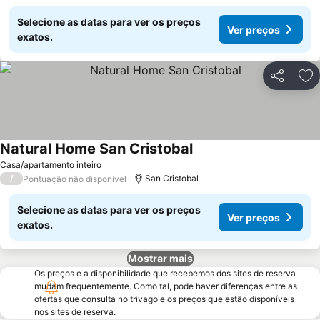
Selecione as datas para ver os preços
Ver preços
exatos.
Partilhar
Ad
Natural Home San Cristobal
Ver preços
Casa/apartamento inteiro
/
San Cristobal
Pontuação não disponível
Selecione as datas para ver os preços
Ver preços
exatos.
Mostrar mais
Os preços e a disponibilidade que recebemos dos sites de reserva
mudam frequentemente. Como tal, pode haver diferenças entre as
ofertas que consulta no trivago e os preços que estão disponíveis
nos sites de reserva.